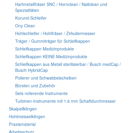
Hartmetallfräser SNC / Hornclean / Nailclean und
Spezialitäten
Korund-Schleifer
Ony Clean
Hohlschleifer / Hohlfräser / Zirkuliermesser
Träger / Gummiträger für Schleifkappen
Schleifkappen Medizinprodukte
Schleifkappen KEINE Medizinprodukte
Schleifkappen aus Metall sterilisierbar / Busch medCap /
Busch HybridCap
Polierer und Schwabbelscheiben
Bürsten und Zubehör
Sets rotierende Instrumente
Turbinen-Instrumente mit 1.6 mm Schaftdurchmesser
Skalpellklingen
Hohlmeisselklingen
Praxismaterial
Arbeitsschutz