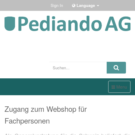
Sign In
Language
Toggle
Menu
navigation
Zugang zum Webshop für
Fachpersonen