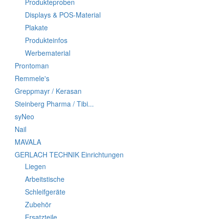
Produkteproben
Displays & POS-Material
Plakate
Produkteinfos
Werbematerial
Prontoman
Remmele's
Greppmayr / Kerasan
Steinberg Pharma / Tibi...
syNeo
Nail
MAVALA
GERLACH TECHNIK Einrichtungen
Liegen
Arbeitstische
Schleifgeräte
Zubehör
Ersatzteile