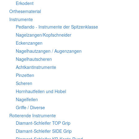
Erkodent
Orthesematerial
Instrumente
Pediando - Instrumente der Spitzenklasse
Nagelzangen/Kopfschneider
Eckenzangen
Nagelhautzangen / Augenzangen
Nagelhautscheren
Achtkantinstrumente
Pinzetten
Scheren
Hornhautfeilen und Hobel
Nagelfeilen
Griffe / Diverse
Rotierende Instrumente
Diamant-Schleifer TOP Grip
Diamant-Schleifer SIDE Grip