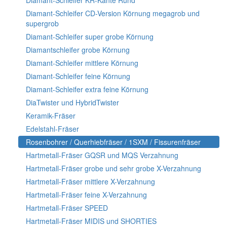
Diamant-Schleifer KR-Kante Rund
Diamant-Schleifer CD-Version Körnung megagrob und
supergrob
Diamant-Schleifer super grobe Körnung
Diamantschleifer grobe Körnung
Diamant-Schleifer mittlere Körnung
Diamant-Schleifer feine Körnung
Diamant-Schleifer extra feine Körnung
DiaTwister und HybridTwister
Keramik-Fräser
Edelstahl-Fräser
Rosenbohrer / Querhiebfräser / 1SXM / Fissurenfräser
Hartmetall-Fräser GQSR und MQS Verzahnung
Hartmetall-Fräser grobe und sehr grobe X-Verzahnung
Hartmetall-Fräser mittlere X-Verzahnung
Hartmetall-Fräser feine X-Verzahnung
Hartmetall-Fräser SPEED
Hartmetall-Fräser MIDIS und SHORTIES