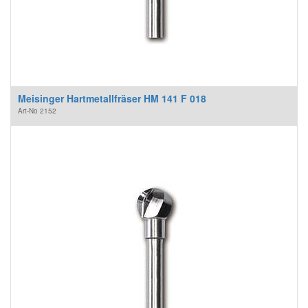
Meisinger Hartmetallfräser HM 141 F 018
Art-No
2152