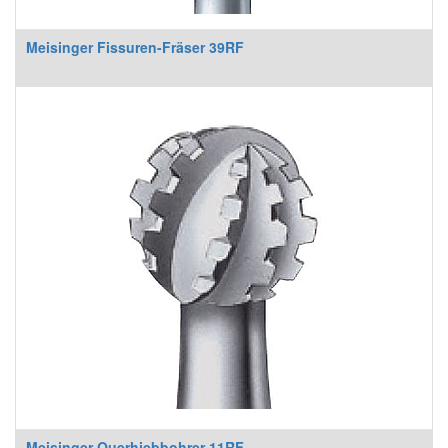
Meisinger Fissuren-Fräser 39RF
Meisinger Querhiebbohrer 11RF