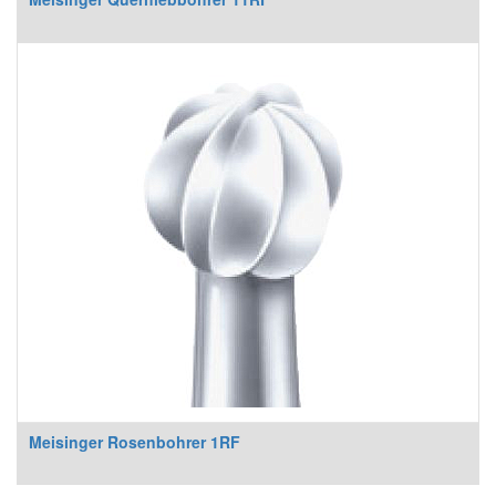
Meisinger Rosenbohrer 1RF