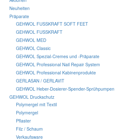
Aktionen
Neuheiten
Präparate
GEHWOL FUSSKRAFT SOFT FEET
GEHWOL FUSSKRAFT
GEHWOL MED
GEHWOL Classic
GEHWOL Spezial-Cremes und -Präparate
GEHWOL Professional Nail Repair System
GEHWOL Professional Kabinenprodukte
GERLASAN / GERLAVIT
GEHWOL Heber-Dosierer-Spender-Sprühpumpen
GEHWOL Druckschutz
Polymergel mit Textil
Polymergel
Pflaster
Filz / Schaum
Verkaufsware