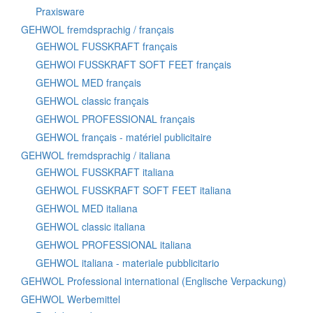
Praxisware
GEHWOL fremdsprachig / français
GEHWOL FUSSKRAFT français
GEHWOl FUSSKRAFT SOFT FEET français
GEHWOL MED français
GEHWOL classic français
GEHWOL PROFESSIONAL français
GEHWOL français - matériel publicitaire
GEHWOL fremdsprachig / italiana
GEHWOL FUSSKRAFT italiana
GEHWOL FUSSKRAFT SOFT FEET italiana
GEHWOL MED italiana
GEHWOL classic italiana
GEHWOL PROFESSIONAL italiana
GEHWOL italiana - materiale pubblicitario
GEHWOL Professional international (Englische Verpackung)
GEHWOL Werbemittel