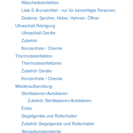
Wäschedesinfektion
Liste D Arzneimittel - nur für berechtigte Personen
Dosierer, Sprüher, Heber, Hahnen, Öffner
Ultraschall-Reinigung
Ultraschall-Geräte
Zubehör
Konzentrate / Chemie
Thermodesinfektion
Thermodesinfektoren
Zubehör Geräte
Konzentrate / Chemie
Wiederaufbereitung
Sterilisatoren/Autoklaven
Zubehör Sterilisatoren/Autoklaven
Enbio
Siegelgeräte und Rollenhalter
Zubehör Siegelgeräte und Rollenhalter
Verpackungsmaterial