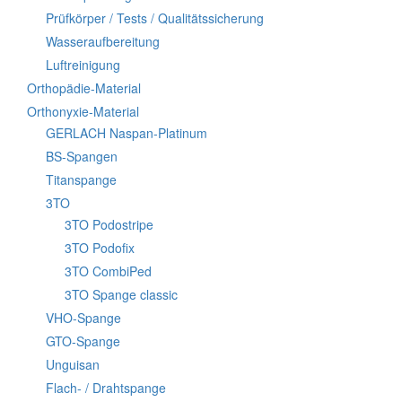
Prüfkörper / Tests / Qualitätssicherung
Wasseraufbereitung
Luftreinigung
Orthopädie-Material
Orthonyxie-Material
GERLACH Naspan-Platinum
BS-Spangen
Titanspange
3TO
3TO Podostripe
3TO Podofix
3TO CombiPed
3TO Spange classic
VHO-Spange
GTO-Spange
Unguisan
Flach- / Drahtspange