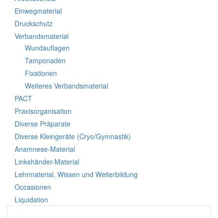
Einwegmaterial
Druckschutz
Verbandsmaterial
Wundauflagen
Tamponaden
Fixationen
Weiteres Verbandsmaterial
PACT
Praxisorganisation
Diverse Präparate
Diverse Kleingeräte (Cryo/Gymnastik)
Anamnese-Material
Linkshänder-Material
Lehrmaterial, Wissen und Weiterbildung
Occasionen
Liquidation