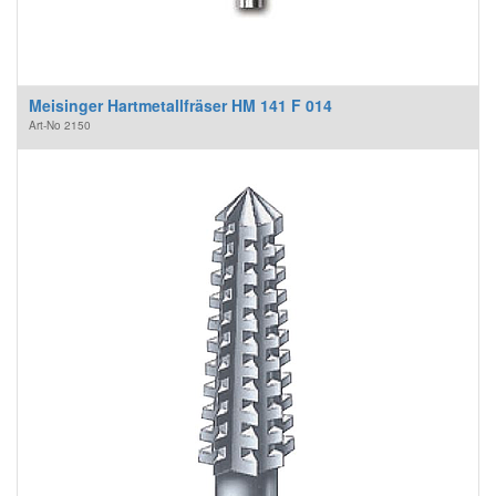
Meisinger Hartmetallfräser HM 141 F 014
Art-No
2150