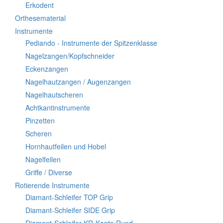
Erkodent
Orthesematerial
Instrumente
Pediando - Instrumente der Spitzenklasse
Nagelzangen/Kopfschneider
Eckenzangen
Nagelhautzangen / Augenzangen
Nagelhautscheren
Achtkantinstrumente
Pinzetten
Scheren
Hornhautfeilen und Hobel
Nagelfeilen
Griffe / Diverse
Rotierende Instrumente
Diamant-Schleifer TOP Grip
Diamant-Schleifer SIDE Grip