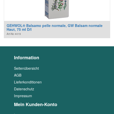
GEHWOL® Balsamo pelle normale, GW Balsam normale
Haut, 75 ml D/I
Art-No
4419
Information
Seitenübersicht
AGB
Lieferkonditionen
Datenschutz
Impressum
Mein Kunden-Konto