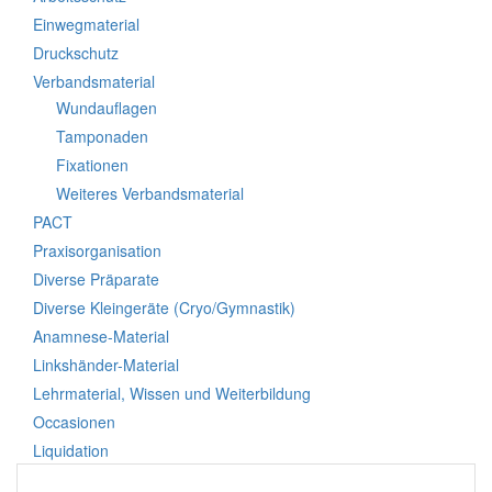
Einwegmaterial
Druckschutz
Verbandsmaterial
Wundauflagen
Tamponaden
Fixationen
Weiteres Verbandsmaterial
PACT
Praxisorganisation
Diverse Präparate
Diverse Kleingeräte (Cryo/Gymnastik)
Anamnese-Material
Linkshänder-Material
Lehrmaterial, Wissen und Weiterbildung
Occasionen
Liquidation