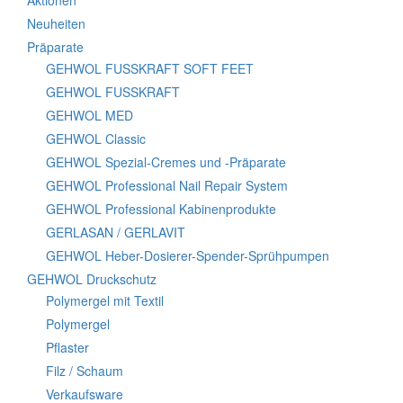
Aktionen
Neuheiten
Präparate
GEHWOL FUSSKRAFT SOFT FEET
GEHWOL FUSSKRAFT
GEHWOL MED
GEHWOL Classic
GEHWOL Spezial-Cremes und -Präparate
GEHWOL Professional Nail Repair System
GEHWOL Professional Kabinenprodukte
GERLASAN / GERLAVIT
GEHWOL Heber-Dosierer-Spender-Sprühpumpen
GEHWOL Druckschutz
Polymergel mit Textil
Polymergel
Pflaster
Filz / Schaum
Verkaufsware