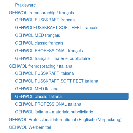
Praxisware
GEHWOL fremdsprachig / français
GEHWOL FUSSKRAFT français
GEHWOl FUSSKRAFT SOFT FEET français
GEHWOL MED français
GEHWOL classic français
GEHWOL PROFESSIONAL français
GEHWOL français - matériel publicitaire
GEHWOL fremdsprachig / italiana
GEHWOL FUSSKRAFT italiana
GEHWOL FUSSKRAFT SOFT FEET italiana
GEHWOL MED italiana
GEHWOL classic italiana
GEHWOL PROFESSIONAL italiana
GEHWOL italiana - materiale pubblicitario
GEHWOL Professional international (Englische Verpackung)
GEHWOL Werbemittel