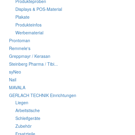
Produkteproben
Displays & POS-Material
Plakate
Produkteinfos
Werbematerial
Prontoman
Remmele's
Greppmayr / Kerasan
Steinberg Pharma / Tibi...
syNeo
Nail
MAVALA
GERLACH TECHNIK Einrichtungen
Liegen
Arbeitstische
Schleifgeräte
Zubehör
Ersatzteile