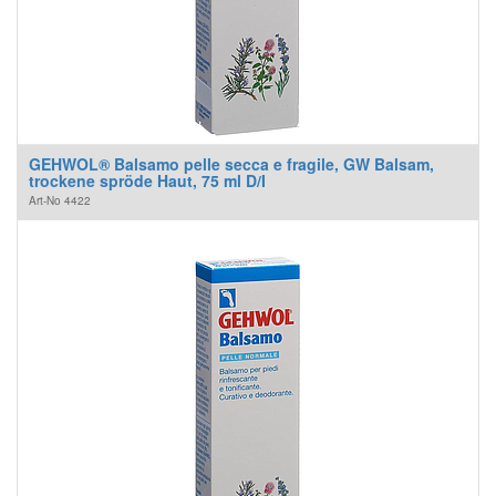
GEHWOL® Balsamo pelle secca e fragile, GW Balsam,
trockene spröde Haut, 75 ml D/I
Art-No
4422