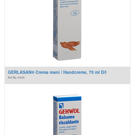
GERLASAN® Crema mani / Handcreme, 75 ml D/I
Art-No
4435