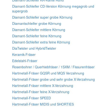
Diamant-Schleifer KR-Kante Rund
Diamant-Schleifer CD-Version Körnung megagrob und
supergrob
Diamant-Schleifer super grobe Körnung
Diamantschleifer grobe Körnung
Diamant-Schleifer mittlere Körnung
Diamant-Schleifer feine Körnung
Diamant-Schleifer extra feine Körnung
DiaTwister und HybridTwister
Keramik-Fräser
Edelstahl-Fräser
Rosenbohrer / Querhiebfräser / 1SXM / Fissurenfräser
Hartmetall-Fräser GQSR und MQS Verzahnung
Hartmetall-Fräser grobe und sehr grobe X-Verzahnung
Hartmetall-Fräser mittlere X-Verzahnung
Hartmetall-Fräser feine X-Verzahnung
Hartmetall-Fräser SPEED
Hartmetall-Fräser MIDIS und SHORTIES