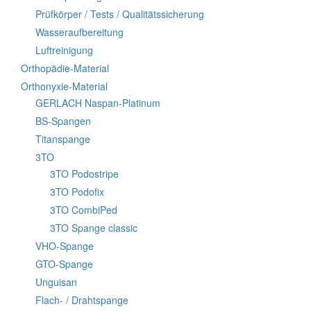
Prüfkörper / Tests / Qualitätssicherung
Wasseraufbereitung
Luftreinigung
Orthopädie-Material
Orthonyxie-Material
GERLACH Naspan-Platinum
BS-Spangen
Titanspange
3TO
3TO Podostripe
3TO Podofix
3TO CombiPed
3TO Spange classic
VHO-Spange
GTO-Spange
Unguisan
Flach- / Drahtspange