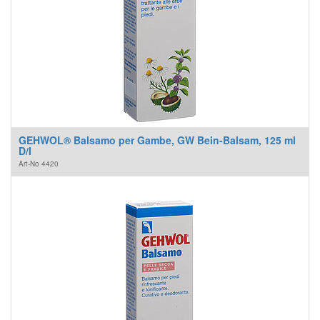
GEHWOL® Balsamo per Gambe, GW Bein-Balsam, 125 ml
D/I
Art-No
4420