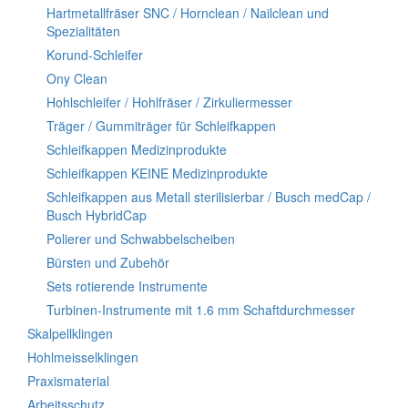
Hartmetallfräser SNC / Hornclean / Nailclean und
Spezialitäten
Korund-Schleifer
Ony Clean
Hohlschleifer / Hohlfräser / Zirkuliermesser
Träger / Gummiträger für Schleifkappen
Schleifkappen Medizinprodukte
Schleifkappen KEINE Medizinprodukte
Schleifkappen aus Metall sterilisierbar / Busch medCap /
Busch HybridCap
Polierer und Schwabbelscheiben
Bürsten und Zubehör
Sets rotierende Instrumente
Turbinen-Instrumente mit 1.6 mm Schaftdurchmesser
Skalpellklingen
Hohlmeisselklingen
Praxismaterial
Arbeitsschutz