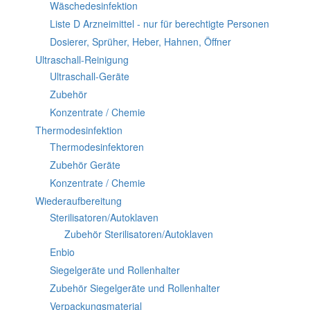
Wäschedesinfektion
Liste D Arzneimittel - nur für berechtigte Personen
Dosierer, Sprüher, Heber, Hahnen, Öffner
Ultraschall-Reinigung
Ultraschall-Geräte
Zubehör
Konzentrate / Chemie
Thermodesinfektion
Thermodesinfektoren
Zubehör Geräte
Konzentrate / Chemie
Wiederaufbereitung
Sterilisatoren/Autoklaven
Zubehör Sterilisatoren/Autoklaven
Enbio
Siegelgeräte und Rollenhalter
Zubehör Siegelgeräte und Rollenhalter
Verpackungsmaterial