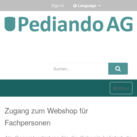
Sign In
Language
Toggle
Menu
navigation
Zugang zum Webshop für
Fachpersonen