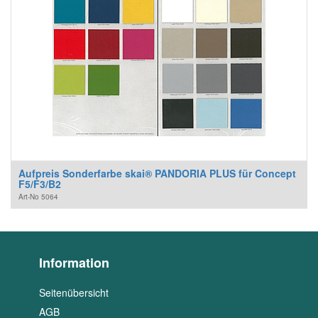
Aufpreis Sonderfarbe skai® PANDORIA PLUS für Concept
F5/F3/B2
Art-No
5064
Information
Seitenübersicht
AGB