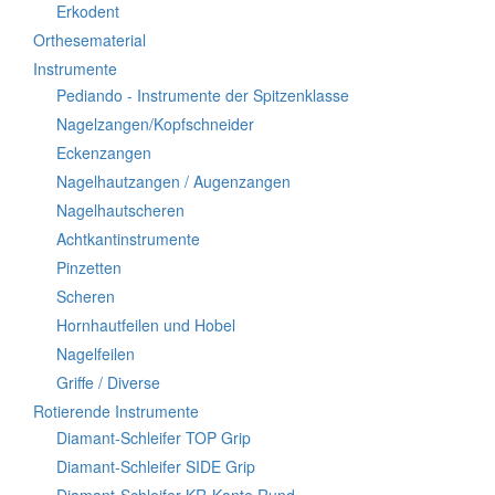
Erkodent
Orthesematerial
Instrumente
Pediando - Instrumente der Spitzenklasse
Nagelzangen/Kopfschneider
Eckenzangen
Nagelhautzangen / Augenzangen
Nagelhautscheren
Achtkantinstrumente
Pinzetten
Scheren
Hornhautfeilen und Hobel
Nagelfeilen
Griffe / Diverse
Rotierende Instrumente
Diamant-Schleifer TOP Grip
Diamant-Schleifer SIDE Grip