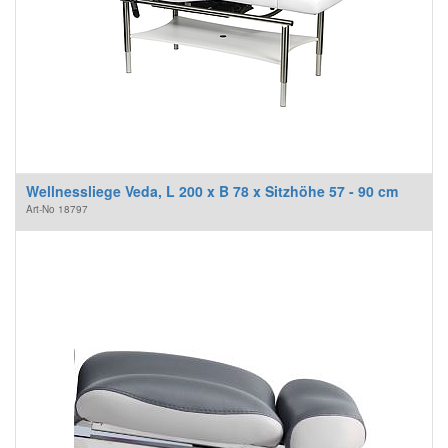
Wellnessliege Veda, L 200 x B 78 x Sitzhöhe 57 - 90 cm
Art-No
18797