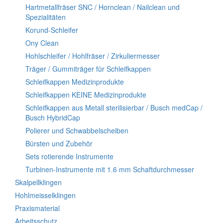
Hartmetallfräser SNC / Hornclean / Nailclean und
Spezialitäten
Korund-Schleifer
Ony Clean
Hohlschleifer / Hohlfräser / Zirkuliermesser
Träger / Gummiträger für Schleifkappen
Schleifkappen Medizinprodukte
Schleifkappen KEINE Medizinprodukte
Schleifkappen aus Metall sterilisierbar / Busch medCap /
Busch HybridCap
Polierer und Schwabbelscheiben
Bürsten und Zubehör
Sets rotierende Instrumente
Turbinen-Instrumente mit 1.6 mm Schaftdurchmesser
Skalpellklingen
Hohlmeisselklingen
Praxismaterial
Arbeitsschutz