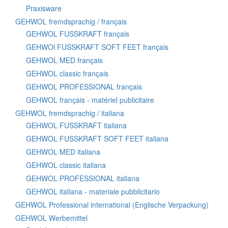
Praxisware
GEHWOL fremdsprachig / français
GEHWOL FUSSKRAFT français
GEHWOl FUSSKRAFT SOFT FEET français
GEHWOL MED français
GEHWOL classic français
GEHWOL PROFESSIONAL français
GEHWOL français - matériel publicitaire
GEHWOL fremdsprachig / italiana
GEHWOL FUSSKRAFT italiana
GEHWOL FUSSKRAFT SOFT FEET italiana
GEHWOL MED italiana
GEHWOL classic italiana
GEHWOL PROFESSIONAL italiana
GEHWOL italiana - materiale pubblicitario
GEHWOL Professional international (Englische Verpackung)
GEHWOL Werbemittel