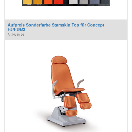
Aufpreis Sonderfarbe Stamskin Top für Concept
F5/F3/B2
Art-No
5196