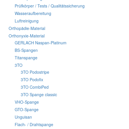
Prüfkörper / Tests / Qualitätssicherung
Wasseraufbereitung
Luftreinigung
Orthopädie-Material
Orthonyxie-Material
GERLACH Naspan-Platinum
BS-Spangen
Titanspange
3TO
3TO Podostripe
3TO Podofix
3TO CombiPed
3TO Spange classic
VHO-Spange
GTO-Spange
Unguisan
Flach- / Drahtspange