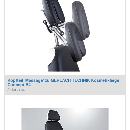
Kopfteil 'Massage' zu GERLACH TECHNIK Kosmetikliege
Concept B4
Art-No
21130