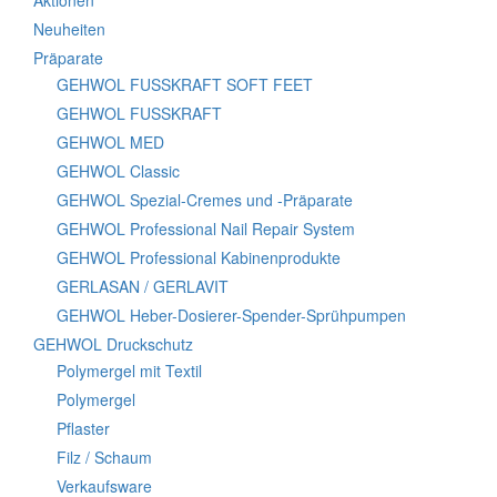
Aktionen
Neuheiten
Präparate
GEHWOL FUSSKRAFT SOFT FEET
GEHWOL FUSSKRAFT
GEHWOL MED
GEHWOL Classic
GEHWOL Spezial-Cremes und -Präparate
GEHWOL Professional Nail Repair System
GEHWOL Professional Kabinenprodukte
GERLASAN / GERLAVIT
GEHWOL Heber-Dosierer-Spender-Sprühpumpen
GEHWOL Druckschutz
Polymergel mit Textil
Polymergel
Pflaster
Filz / Schaum
Verkaufsware