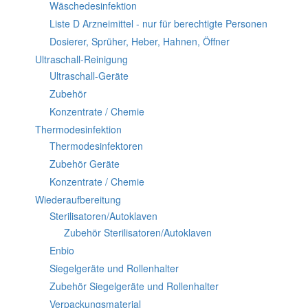
Wäschedesinfektion
Liste D Arzneimittel - nur für berechtigte Personen
Dosierer, Sprüher, Heber, Hahnen, Öffner
Ultraschall-Reinigung
Ultraschall-Geräte
Zubehör
Konzentrate / Chemie
Thermodesinfektion
Thermodesinfektoren
Zubehör Geräte
Konzentrate / Chemie
Wiederaufbereitung
Sterilisatoren/Autoklaven
Zubehör Sterilisatoren/Autoklaven
Enbio
Siegelgeräte und Rollenhalter
Zubehör Siegelgeräte und Rollenhalter
Verpackungsmaterial