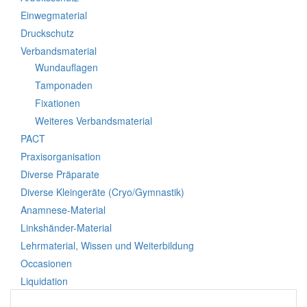
Einwegmaterial
Druckschutz
Verbandsmaterial
Wundauflagen
Tamponaden
Fixationen
Weiteres Verbandsmaterial
PACT
Praxisorganisation
Diverse Präparate
Diverse Kleingeräte (Cryo/Gymnastik)
Anamnese-Material
Linkshänder-Material
Lehrmaterial, Wissen und Weiterbildung
Occasionen
Liquidation