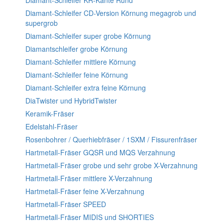
Diamant-Schleifer KR-Kante Rund
Diamant-Schleifer CD-Version Körnung megagrob und
supergrob
Diamant-Schleifer super grobe Körnung
Diamantschleifer grobe Körnung
Diamant-Schleifer mittlere Körnung
Diamant-Schleifer feine Körnung
Diamant-Schleifer extra feine Körnung
DiaTwister und HybridTwister
Keramik-Fräser
Edelstahl-Fräser
Rosenbohrer / Querhiebfräser / 1SXM / Fissurenfräser
Hartmetall-Fräser GQSR und MQS Verzahnung
Hartmetall-Fräser grobe und sehr grobe X-Verzahnung
Hartmetall-Fräser mittlere X-Verzahnung
Hartmetall-Fräser feine X-Verzahnung
Hartmetall-Fräser SPEED
Hartmetall-Fräser MIDIS und SHORTIES