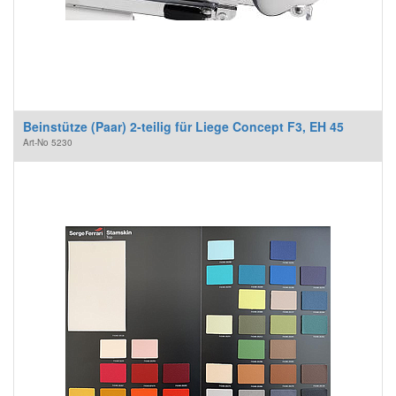
Beinstütze (Paar) 2-teilig für Liege Concept F3, EH 45
Art-No
5230