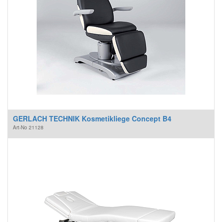
GERLACH TECHNIK Kosmetikliege Concept B4
Art-No
21128