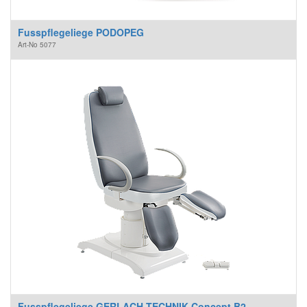
Fusspflegeliege PODOPEG
Art-No
5077
Fusspflegeliege GERLACH TECHNIK Concept B2