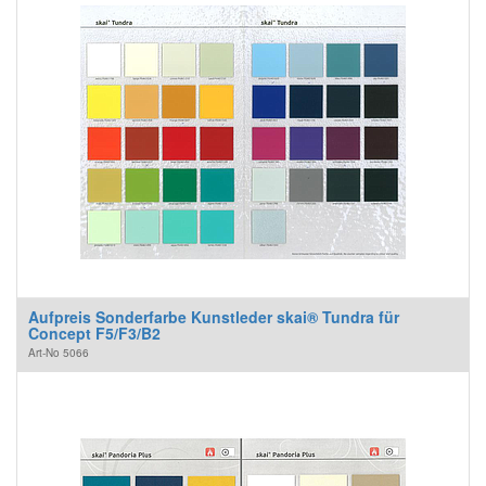
Aufpreis Sonderfarbe Kunstleder skai® Tundra für
Concept F5/F3/B2
Art-No
5066