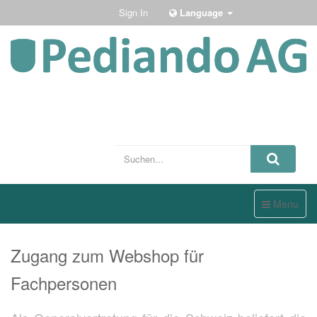
Sign In
Language
Toggle
Menu
navigation
Zugang zum Webshop für
Fachpersonen