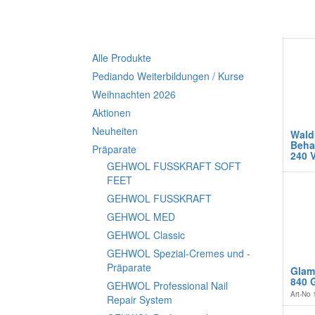
Alle Produkte
Pediando Weiterbildungen / Kurse
Weihnachten 2026
Aktionen
Neuheiten
Wald
Beha
Präparate
240 V
GEHWOL FUSSKRAFT SOFT
FEET
GEHWOL FUSSKRAFT
GEHWOL MED
GEHWOL Classic
GEHWOL Spezial-Cremes und -
Präparate
Glam
840 
GEHWOL Professional Nail
Art-No
Repair System