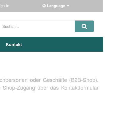
ign In
Language
Kontakt
Fachpersonen oder Geschäfte (B2B-Shop).
en Shop-Zugang über das Kontaktformular