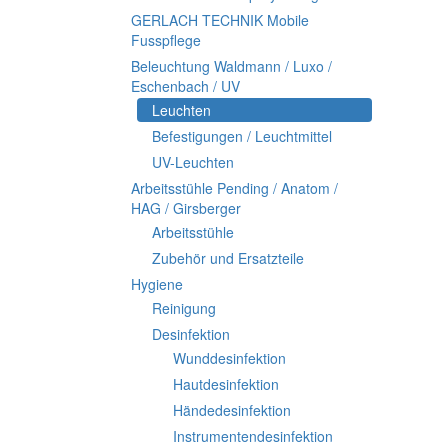
GERLACH TECHNIK Mobile
Fusspflege
Beleuchtung Waldmann / Luxo /
Eschenbach / UV
Leuchten
Befestigungen / Leuchtmittel
UV-Leuchten
Arbeitsstühle Pending / Anatom /
HAG / Girsberger
Arbeitsstühle
Zubehör und Ersatzteile
Hygiene
Reinigung
Desinfektion
Wunddesinfektion
Hautdesinfektion
Händedesinfektion
Instrumentendesinfektion