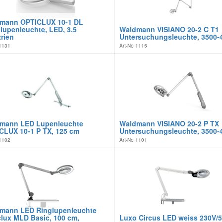
mann OPTICLUX 10-1 DL
lupenleuchte, LED, 3.5
Waldmann VISIANO 20-2 C T1
rien
Untersuchungsleuchte, 3500-
1131
Art-No
1115
mann LED Lupenleuchte
Waldmann VISIANO 20-2 P TX
CLUX 10-1 P TX, 125 cm
Untersuchungsleuchte, 3500-
1102
Art-No
1101
mann LED Ringlupenleuchte
clux MLD Basic, 100 cm,
Luxo Circus LED weiss 230V/5