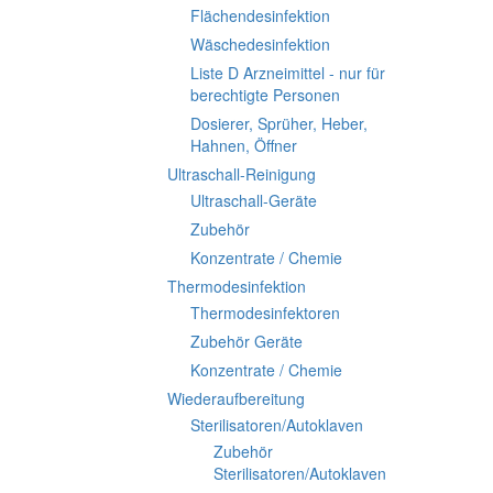
Flächendesinfektion
Wäschedesinfektion
Liste D Arzneimittel - nur für
berechtigte Personen
Dosierer, Sprüher, Heber,
Hahnen, Öffner
Ultraschall-Reinigung
Ultraschall-Geräte
Zubehör
Konzentrate / Chemie
Thermodesinfektion
Thermodesinfektoren
Zubehör Geräte
Konzentrate / Chemie
Wiederaufbereitung
Sterilisatoren/Autoklaven
Zubehör
Sterilisatoren/Autoklaven