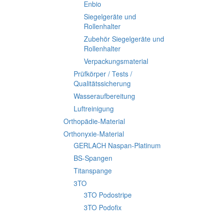
Enbio
Siegelgeräte und
Rollenhalter
Zubehör Siegelgeräte und
Rollenhalter
Verpackungsmaterial
Prüfkörper / Tests /
Qualitätssicherung
Wasseraufbereitung
Luftreinigung
Orthopädie-Material
Orthonyxie-Material
GERLACH Naspan-Platinum
BS-Spangen
Titanspange
3TO
3TO Podostripe
3TO Podofix