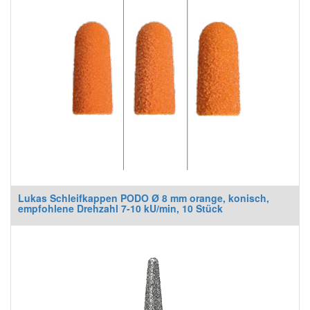
Lukas Schleifkappen PODO Ø 8 mm orange, konisch,
empfohlene Drehzahl 7-10 kU/min, 10 Stück