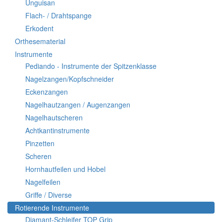
Unguisan
Flach- / Drahtspange
Erkodent
Orthesematerial
Instrumente
Pediando - Instrumente der Spitzenklasse
Nagelzangen/Kopfschneider
Eckenzangen
Nagelhautzangen / Augenzangen
Nagelhautscheren
Achtkantinstrumente
Pinzetten
Scheren
Hornhautfeilen und Hobel
Nagelfeilen
Griffe / Diverse
Rotierende Instrumente
Diamant-Schleifer TOP Grip