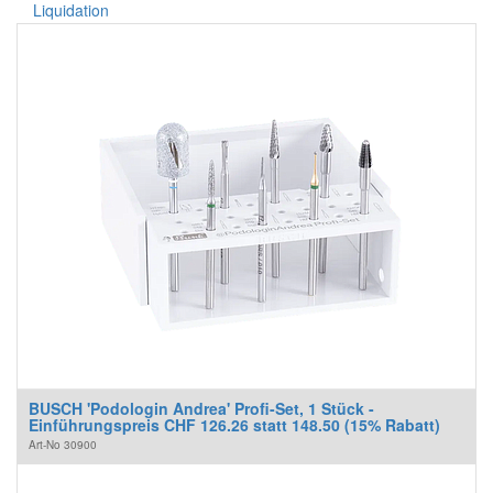
Liquidation
BUSCH 'Podologin Andrea' Profi-Set, 1 Stück -
Einführungspreis CHF 126.26 statt 148.50 (15% Rabatt)
Art-No
30900