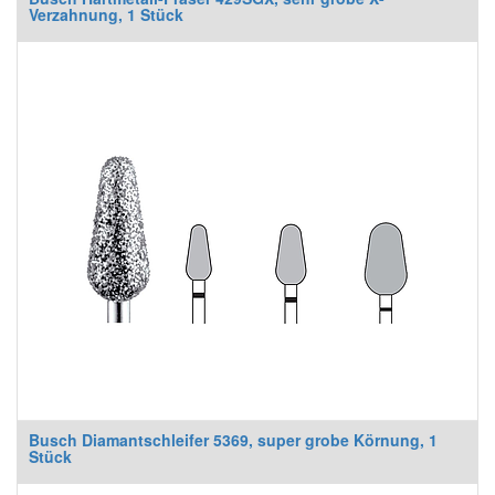
Verzahnung, 1 Stück
Busch Diamantschleifer 5369, super grobe Körnung, 1
Stück