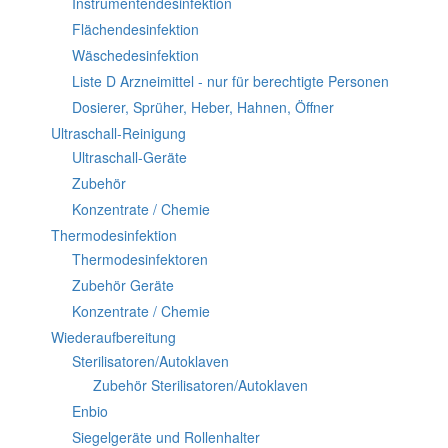
Instrumentendesinfektion
Flächendesinfektion
Wäschedesinfektion
Liste D Arzneimittel - nur für berechtigte Personen
Dosierer, Sprüher, Heber, Hahnen, Öffner
Ultraschall-Reinigung
Ultraschall-Geräte
Zubehör
Konzentrate / Chemie
Thermodesinfektion
Thermodesinfektoren
Zubehör Geräte
Konzentrate / Chemie
Wiederaufbereitung
Sterilisatoren/Autoklaven
Zubehör Sterilisatoren/Autoklaven
Enbio
Siegelgeräte und Rollenhalter