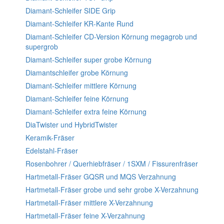
Diamant-Schleifer SIDE Grip
Diamant-Schleifer KR-Kante Rund
Diamant-Schleifer CD-Version Körnung megagrob und
supergrob
Diamant-Schleifer super grobe Körnung
Diamantschleifer grobe Körnung
Diamant-Schleifer mittlere Körnung
Diamant-Schleifer feine Körnung
Diamant-Schleifer extra feine Körnung
DiaTwister und HybridTwister
Keramik-Fräser
Edelstahl-Fräser
Rosenbohrer / Querhiebfräser / 1SXM / Fissurenfräser
Hartmetall-Fräser GQSR und MQS Verzahnung
Hartmetall-Fräser grobe und sehr grobe X-Verzahnung
Hartmetall-Fräser mittlere X-Verzahnung
Hartmetall-Fräser feine X-Verzahnung