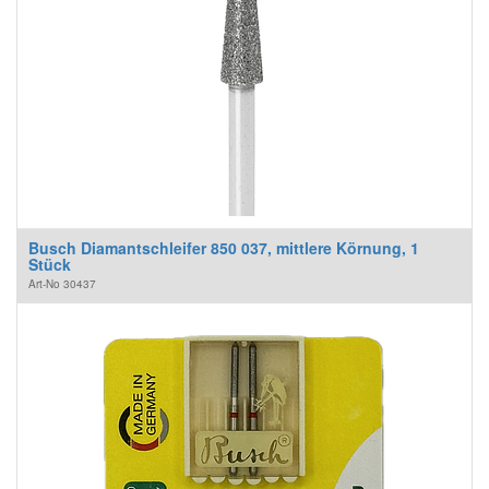
Busch Diamantschleifer 850 037, mittlere Körnung, 1
Stück
Art-No
30437