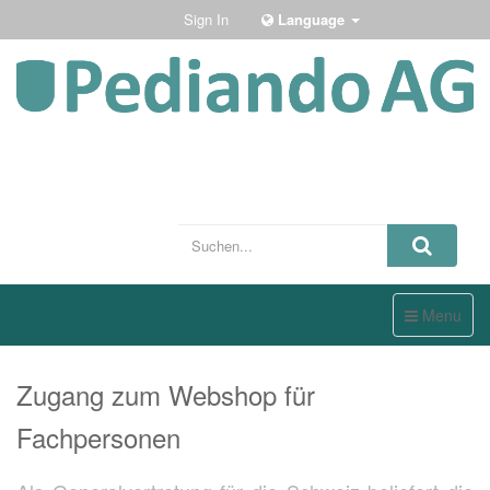
Sign In
Language
Toggle
Menu
navigation
Zugang zum Webshop für
Fachpersonen