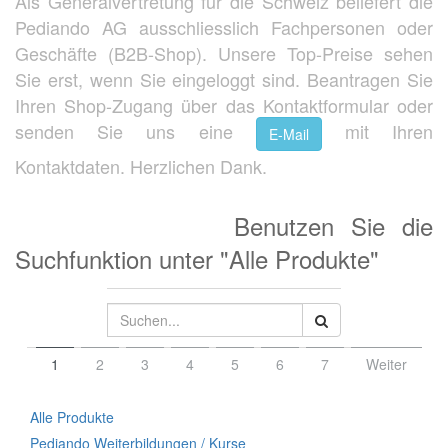
Als Generalvertretung für die Schweiz beliefert die
Pediando AG ausschliesslich Fachpersonen oder
Geschäfte (B2B-Shop). Unsere Top-Preise sehen
Sie erst, wenn Sie eingeloggt sind. Beantragen Sie
Ihren Shop-Zugang über das Kontaktformular oder
senden Sie uns eine
mit Ihren
E-Mail
Kontaktdaten. Herzlichen Dank.
Benutzen Sie die
Suchfunktion unter "Alle Produkte"
1
2
3
4
5
6
7
Weiter
Alle Produkte
Pediando Weiterbildungen / Kurse