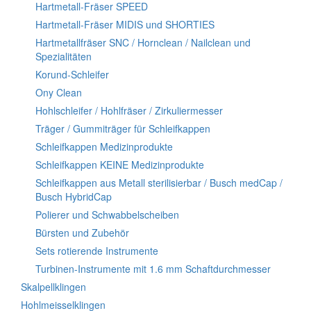
Hartmetall-Fräser SPEED
Hartmetall-Fräser MIDIS und SHORTIES
Hartmetallfräser SNC / Hornclean / Nailclean und
Spezialitäten
Korund-Schleifer
Ony Clean
Hohlschleifer / Hohlfräser / Zirkuliermesser
Träger / Gummiträger für Schleifkappen
Schleifkappen Medizinprodukte
Schleifkappen KEINE Medizinprodukte
Schleifkappen aus Metall sterilisierbar / Busch medCap /
Busch HybridCap
Polierer und Schwabbelscheiben
Bürsten und Zubehör
Sets rotierende Instrumente
Turbinen-Instrumente mit 1.6 mm Schaftdurchmesser
Skalpellklingen
Hohlmeisselklingen