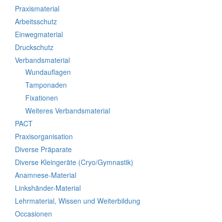
Praxismaterial
Arbeitsschutz
Einwegmaterial
Druckschutz
Verbandsmaterial
Wundauflagen
Tamponaden
Fixationen
Weiteres Verbandsmaterial
PACT
Praxisorganisation
Diverse Präparate
Diverse Kleingeräte (Cryo/Gymnastik)
Anamnese-Material
Linkshänder-Material
Lehrmaterial, Wissen und Weiterbildung
Occasionen