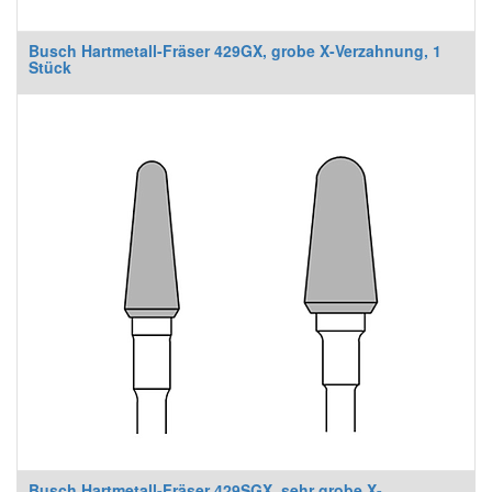
Busch Hartmetall-Fräser 429GX, grobe X-Verzahnung, 1
Stück
Busch Hartmetall-Fräser 429SGX, sehr grobe X-