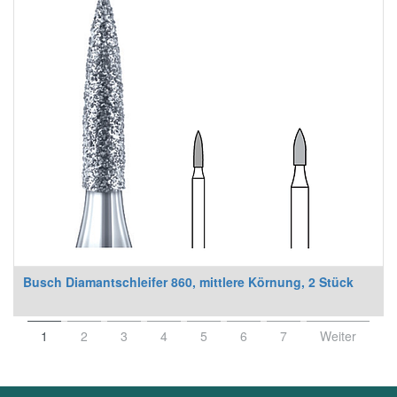
Busch Diamantschleifer 860, mittlere Körnung, 2 Stück
1
2
3
4
5
6
7
Weiter