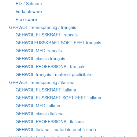
Filz / Schaum
Verkaufsware
Praxisware
GEHWOL fremdsprachig / français
GEHWOL FUSSKRAFT français
GEHWOl FUSSKRAFT SOFT FEET français
GEHWOL MED français
GEHWOL classic français
GEHWOL PROFESSIONAL français
GEHWOL français - matériel publicitaire
GEHWOL fremdsprachig / italiana
GEHWOL FUSSKRAFT italiana
GEHWOL FUSSKRAFT SOFT FEET italiana
GEHWOL MED italiana
GEHWOL classic italiana
GEHWOL PROFESSIONAL italiana
GEHWOL italiana - materiale pubblicitario