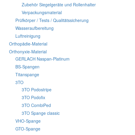
Zubehör Siegelgeräte und Rollenhalter
Verpackungsmaterial
Prüfkörper / Tests / Qualitätssicherung
Wasseraufbereitung
Luftreinigung
Orthopädie-Material
Orthonyxie-Material
GERLACH Naspan-Platinum
BS-Spangen
Titanspange
3TO
3TO Podostripe
3TO Podofix
3TO CombiPed
3TO Spange classic
VHO-Spange
GTO-Spange