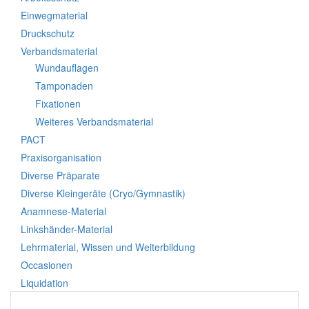
Einwegmaterial
Druckschutz
Verbandsmaterial
Wundauflagen
Tamponaden
Fixationen
Weiteres Verbandsmaterial
PACT
Praxisorganisation
Diverse Präparate
Diverse Kleingeräte (Cryo/Gymnastik)
Anamnese-Material
Linkshänder-Material
Lehrmaterial, Wissen und Weiterbildung
Occasionen
Liquidation