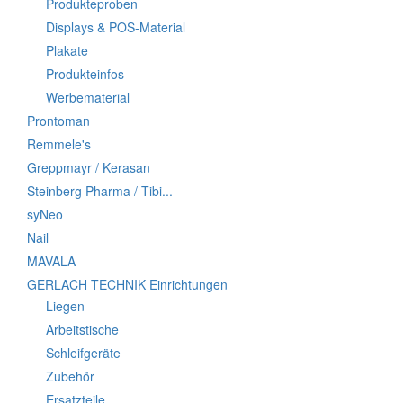
Produkteproben
Displays & POS-Material
Plakate
Produkteinfos
Werbematerial
Prontoman
Remmele's
Greppmayr / Kerasan
Steinberg Pharma / Tibi...
syNeo
Nail
MAVALA
GERLACH TECHNIK Einrichtungen
Liegen
Arbeitstische
Schleifgeräte
Zubehör
Ersatzteile