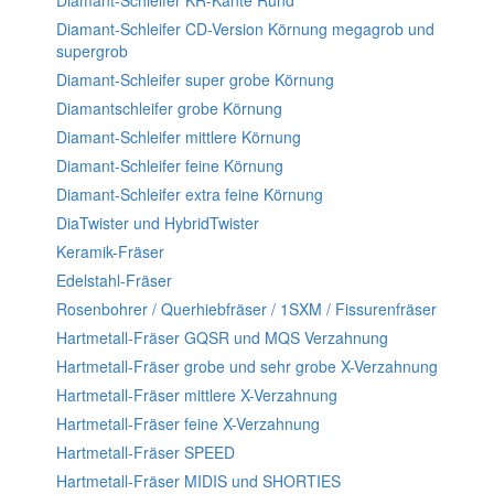
Diamant-Schleifer KR-Kante Rund
Diamant-Schleifer CD-Version Körnung megagrob und
supergrob
Diamant-Schleifer super grobe Körnung
Diamantschleifer grobe Körnung
Diamant-Schleifer mittlere Körnung
Diamant-Schleifer feine Körnung
Diamant-Schleifer extra feine Körnung
DiaTwister und HybridTwister
Keramik-Fräser
Edelstahl-Fräser
Rosenbohrer / Querhiebfräser / 1SXM / Fissurenfräser
Hartmetall-Fräser GQSR und MQS Verzahnung
Hartmetall-Fräser grobe und sehr grobe X-Verzahnung
Hartmetall-Fräser mittlere X-Verzahnung
Hartmetall-Fräser feine X-Verzahnung
Hartmetall-Fräser SPEED
Hartmetall-Fräser MIDIS und SHORTIES