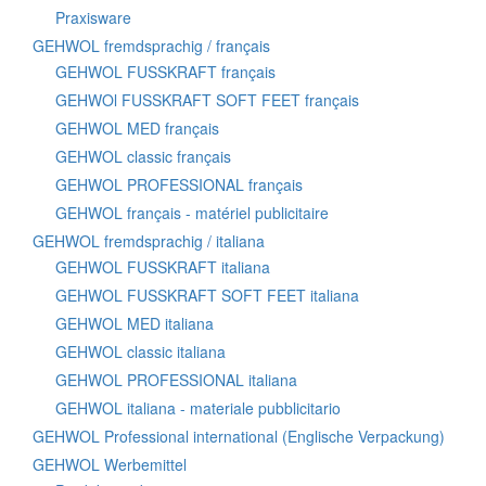
Praxisware
GEHWOL fremdsprachig / français
GEHWOL FUSSKRAFT français
GEHWOl FUSSKRAFT SOFT FEET français
GEHWOL MED français
GEHWOL classic français
GEHWOL PROFESSIONAL français
GEHWOL français - matériel publicitaire
GEHWOL fremdsprachig / italiana
GEHWOL FUSSKRAFT italiana
GEHWOL FUSSKRAFT SOFT FEET italiana
GEHWOL MED italiana
GEHWOL classic italiana
GEHWOL PROFESSIONAL italiana
GEHWOL italiana - materiale pubblicitario
GEHWOL Professional international (Englische Verpackung)
GEHWOL Werbemittel