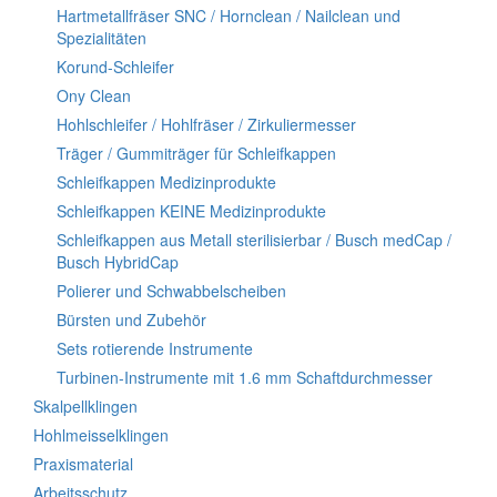
Hartmetallfräser SNC / Hornclean / Nailclean und
Spezialitäten
Korund-Schleifer
Ony Clean
Hohlschleifer / Hohlfräser / Zirkuliermesser
Träger / Gummiträger für Schleifkappen
Schleifkappen Medizinprodukte
Schleifkappen KEINE Medizinprodukte
Schleifkappen aus Metall sterilisierbar / Busch medCap /
Busch HybridCap
Polierer und Schwabbelscheiben
Bürsten und Zubehör
Sets rotierende Instrumente
Turbinen-Instrumente mit 1.6 mm Schaftdurchmesser
Skalpellklingen
Hohlmeisselklingen
Praxismaterial
Arbeitsschutz