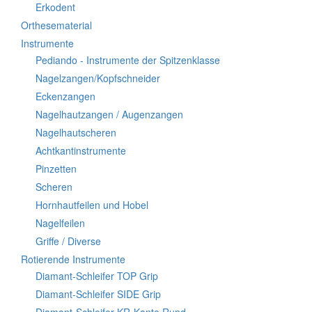
Erkodent
Orthesematerial
Instrumente
Pediando - Instrumente der Spitzenklasse
Nagelzangen/Kopfschneider
Eckenzangen
Nagelhautzangen / Augenzangen
Nagelhautscheren
Achtkantinstrumente
Pinzetten
Scheren
Hornhautfeilen und Hobel
Nagelfeilen
Griffe / Diverse
Rotierende Instrumente
Diamant-Schleifer TOP Grip
Diamant-Schleifer SIDE Grip