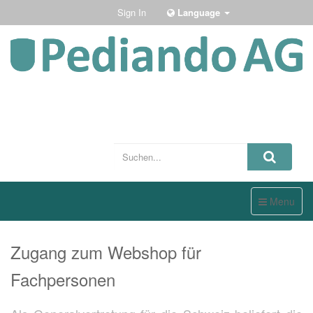
Sign In
Language
Toggle
Menu
navigation
Zugang zum Webshop für
Fachpersonen