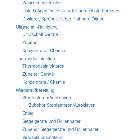
Wäschedesinfektion
Liste D Arzneimittel - nur für berechtigte Personen
Dosierer, Sprüher, Heber, Hahnen, Öffner
Ultraschall-Reinigung
Ultraschall-Geräte
Zubehör
Konzentrate / Chemie
Thermodesinfektion
Thermodesinfektoren
Zubehör Geräte
Konzentrate / Chemie
Wiederaufbereitung
Sterilisatoren/Autoklaven
Zubehör Sterilisatoren/Autoklaven
Enbio
Siegelgeräte und Rollenhalter
Zubehör Siegelgeräte und Rollenhalter
Verpackungsmaterial