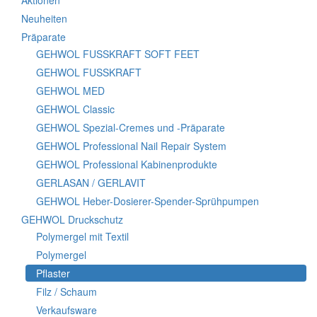
Aktionen
Neuheiten
Präparate
GEHWOL FUSSKRAFT SOFT FEET
GEHWOL FUSSKRAFT
GEHWOL MED
GEHWOL Classic
GEHWOL Spezial-Cremes und -Präparate
GEHWOL Professional Nail Repair System
GEHWOL Professional Kabinenprodukte
GERLASAN / GERLAVIT
GEHWOL Heber-Dosierer-Spender-Sprühpumpen
GEHWOL Druckschutz
Polymergel mit Textil
Polymergel
Pflaster
Filz / Schaum
Verkaufsware