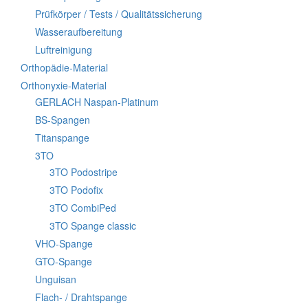
Prüfkörper / Tests / Qualitätssicherung
Wasseraufbereitung
Luftreinigung
Orthopädie-Material
Orthonyxie-Material
GERLACH Naspan-Platinum
BS-Spangen
Titanspange
3TO
3TO Podostripe
3TO Podofix
3TO CombiPed
3TO Spange classic
VHO-Spange
GTO-Spange
Unguisan
Flach- / Drahtspange