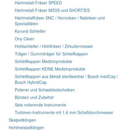
Hartmetall-Fräser SPEED
Hartmetall-Fräser MIDIS und SHORTIES
Hartmetallfräser SNC / Hornclean / Nailclean und
Spezialitäten
Korund-Schleifer
Ony Clean
Hohlschleifer / Hohlfräser / Zirkuliermesser
Träger / Gummiträger für Schleifkappen
Schleifkappen Medizinprodukte
Schleifkappen KEINE Medizinprodukte
Schleifkappen aus Metall sterilisierbar / Busch medCap /
Busch HybridCap
Polierer und Schwabbelscheiben
Bürsten und Zubehör
Sets rotierende Instrumente
Turbinen-Instrumente mit 1.6 mm Schaftdurchmesser
Skalpellklingen
Hohlmeisselklingen