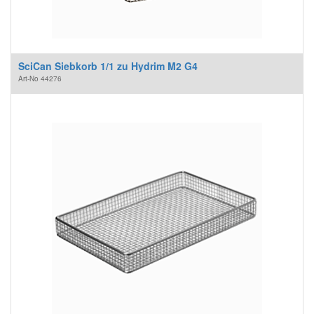
SciCan Siebkorb 1/1 zu Hydrim M2 G4
Art-No
44276