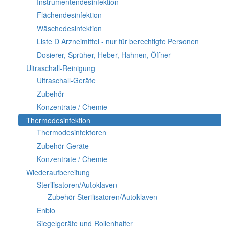
Instrumentendesinfektion
Flächendesinfektion
Wäschedesinfektion
Liste D Arzneimittel - nur für berechtigte Personen
Dosierer, Sprüher, Heber, Hahnen, Öffner
Ultraschall-Reinigung
Ultraschall-Geräte
Zubehör
Konzentrate / Chemie
Thermodesinfektion
Thermodesinfektoren
Zubehör Geräte
Konzentrate / Chemie
Wiederaufbereitung
Sterilisatoren/Autoklaven
Zubehör Sterilisatoren/Autoklaven
Enbio
Siegelgeräte und Rollenhalter