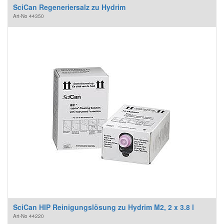
SciCan Regeneriersalz zu Hydrim
Art-No
44350
SciCan HIP Reinigungslösung zu Hydrim M2, 2 x 3.8 l
Art-No
44220