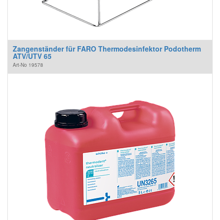
Zangenständer für FARO Thermodesinfektor Podotherm
ATV/UTV 65
Art-No
19578