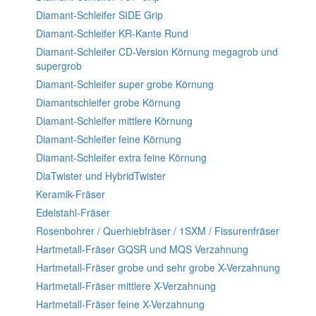
Diamant-Schleifer SIDE Grip
Diamant-Schleifer KR-Kante Rund
Diamant-Schleifer CD-Version Körnung megagrob und
supergrob
Diamant-Schleifer super grobe Körnung
Diamantschleifer grobe Körnung
Diamant-Schleifer mittlere Körnung
Diamant-Schleifer feine Körnung
Diamant-Schleifer extra feine Körnung
DiaTwister und HybridTwister
Keramik-Fräser
Edelstahl-Fräser
Rosenbohrer / Querhiebfräser / 1SXM / Fissurenfräser
Hartmetall-Fräser GQSR und MQS Verzahnung
Hartmetall-Fräser grobe und sehr grobe X-Verzahnung
Hartmetall-Fräser mittlere X-Verzahnung
Hartmetall-Fräser feine X-Verzahnung