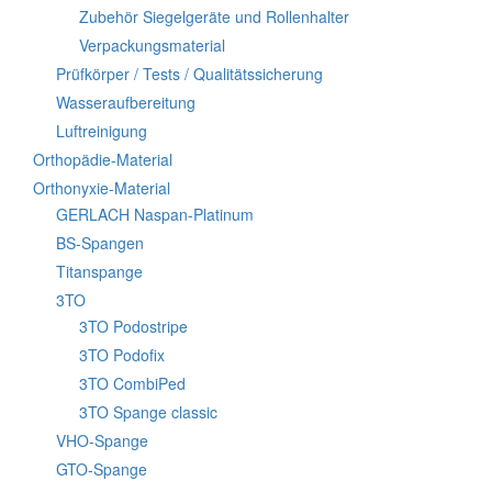
Zubehör Siegelgeräte und Rollenhalter
Verpackungsmaterial
Prüfkörper / Tests / Qualitätssicherung
Wasseraufbereitung
Luftreinigung
Orthopädie-Material
Orthonyxie-Material
GERLACH Naspan-Platinum
BS-Spangen
Titanspange
3TO
3TO Podostripe
3TO Podofix
3TO CombiPed
3TO Spange classic
VHO-Spange
GTO-Spange