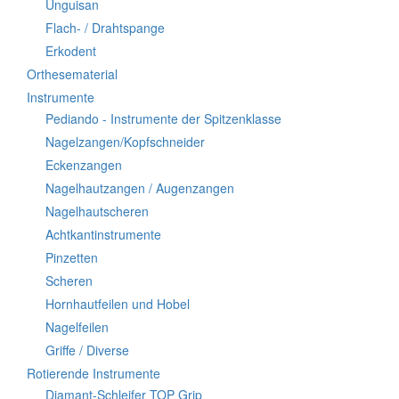
Unguisan
Flach- / Drahtspange
Erkodent
Orthesematerial
Instrumente
Pediando - Instrumente der Spitzenklasse
Nagelzangen/Kopfschneider
Eckenzangen
Nagelhautzangen / Augenzangen
Nagelhautscheren
Achtkantinstrumente
Pinzetten
Scheren
Hornhautfeilen und Hobel
Nagelfeilen
Griffe / Diverse
Rotierende Instrumente
Diamant-Schleifer TOP Grip