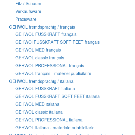
Filz / Schaum
Verkaufsware
Praxisware
GEHWOL fremdsprachig / français
GEHWOL FUSSKRAFT français
GEHWOl FUSSKRAFT SOFT FEET français
GEHWOL MED français
GEHWOL classic français
GEHWOL PROFESSIONAL français
GEHWOL français - matériel publicitaire
GEHWOL fremdsprachig / italiana
GEHWOL FUSSKRAFT italiana
GEHWOL FUSSKRAFT SOFT FEET italiana
GEHWOL MED italiana
GEHWOL classic italiana
GEHWOL PROFESSIONAL italiana
GEHWOL italiana - materiale pubblicitario