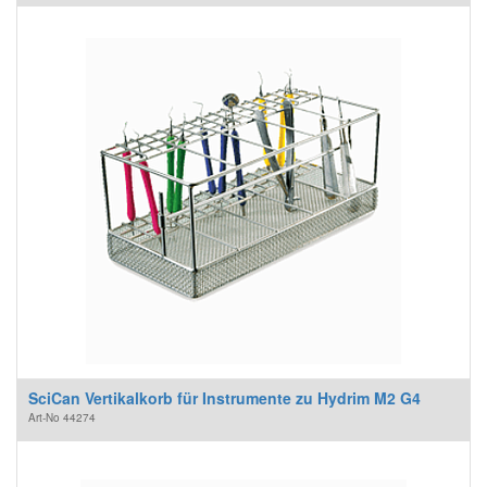
SciCan Vertikalkorb für Instrumente zu Hydrim M2 G4
Art-No
44274