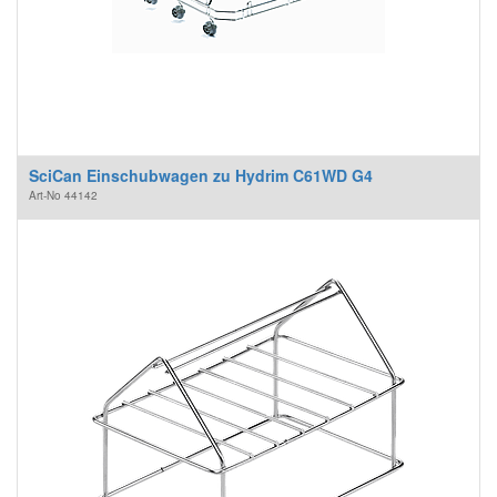
SciCan Einschubwagen zu Hydrim C61WD G4
Art-No
44142