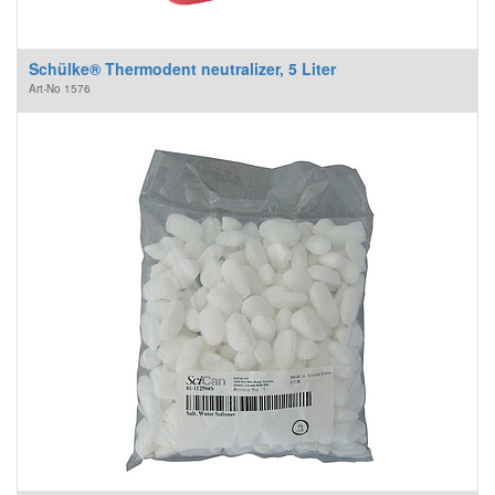
Schülke® Thermodent neutralizer, 5 Liter
Art-No
1576