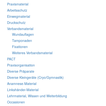
Praxismaterial
Arbeitsschutz
Einwegmaterial
Druckschutz
Verbandsmaterial
Wundauflagen
Tamponaden
Fixationen
Weiteres Verbandsmaterial
PACT
Praxisorganisation
Diverse Präparate
Diverse Kleingeräte (Cryo/Gymnastik)
Anamnese-Material
Linkshänder-Material
Lehrmaterial, Wissen und Weiterbildung
Occasionen