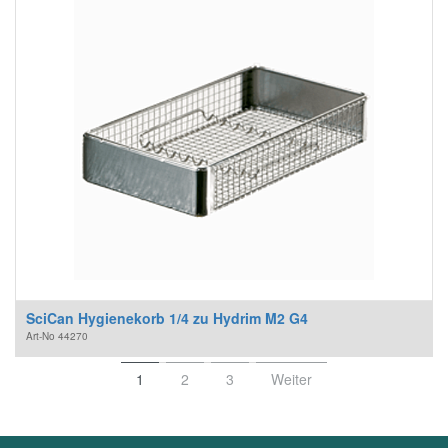
SciCan Hygienekorb 1/4 zu Hydrim M2 G4
Art-No
44270
1
2
3
Weiter