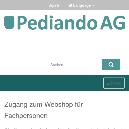
Sign In
Language
Toggle
Menu
navigation
Zugang zum Webshop für
Fachpersonen