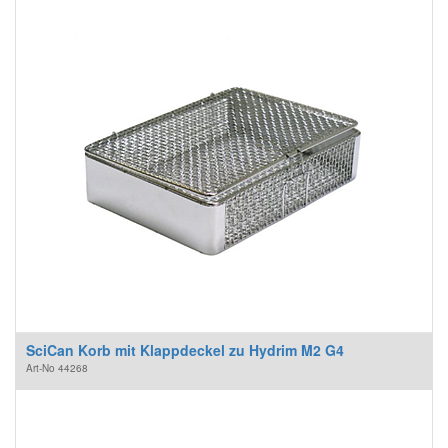
SciCan Korb mit Klappdeckel zu Hydrim M2 G4
Art-No
44268