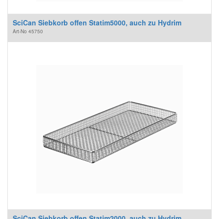
SciCan Siebkorb offen Statim5000, auch zu Hydrim
Art-No
45750
SciCan Siebkorb offen Statim2000, auch zu Hydrim