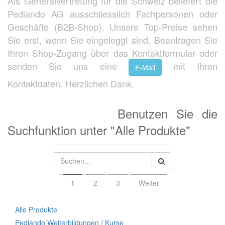
Als Generalvertretung für die Schweiz beliefert die
Pediando AG ausschliesslich Fachpersonen oder
Geschäfte (B2B-Shop). Unsere Top-Preise sehen
Sie erst, wenn Sie eingeloggt sind. Beantragen Sie
Ihren Shop-Zugang über das Kontaktformular oder
senden Sie uns eine
mit Ihren
E-Mail
Kontaktdaten. Herzlichen Dank.
Benutzen Sie die
Suchfunktion unter "Alle Produkte"
1
2
3
Weiter
Alle Produkte
Pediando Weiterbildungen / Kurse