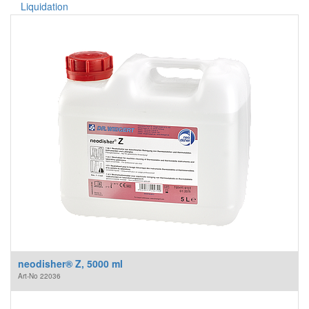
Liquidation
neodisher® Z, 5000 ml
Art-No
22036