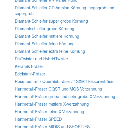
Diamant-Schleifer KR-Kante Rund
Diamant-Schleifer CD-Version Körnung megagrob und
supergrob
Diamant-Schleifer super grobe Körnung
Diamantschleifer grobe Körnung
Diamant-Schleifer mittlere Körnung
Diamant-Schleifer feine Körnung
Diamant-Schleifer extra feine Körnung
DiaTwister und HybridTwister
Keramik-Fräser
Edelstahl-Fräser
Rosenbohrer / Querhiebfräser / 1SXM / Fissurenfräser
Hartmetall-Fräser GQSR und MQS Verzahnung
Hartmetall-Fräser grobe und sehr grobe X-Verzahnung
Hartmetall-Fräser mittlere X-Verzahnung
Hartmetall-Fräser feine X-Verzahnung
Hartmetall-Fräser SPEED
Hartmetall-Fräser MIDIS und SHORTIES