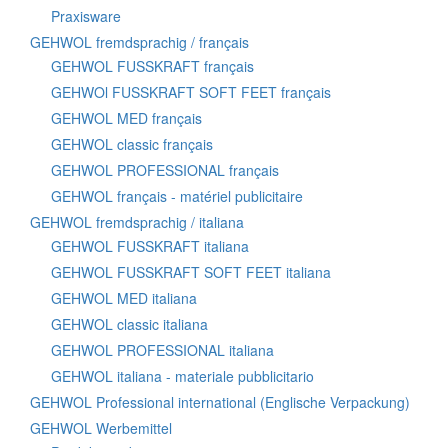
Praxisware
GEHWOL fremdsprachig / français
GEHWOL FUSSKRAFT français
GEHWOl FUSSKRAFT SOFT FEET français
GEHWOL MED français
GEHWOL classic français
GEHWOL PROFESSIONAL français
GEHWOL français - matériel publicitaire
GEHWOL fremdsprachig / italiana
GEHWOL FUSSKRAFT italiana
GEHWOL FUSSKRAFT SOFT FEET italiana
GEHWOL MED italiana
GEHWOL classic italiana
GEHWOL PROFESSIONAL italiana
GEHWOL italiana - materiale pubblicitario
GEHWOL Professional international (Englische Verpackung)
GEHWOL Werbemittel