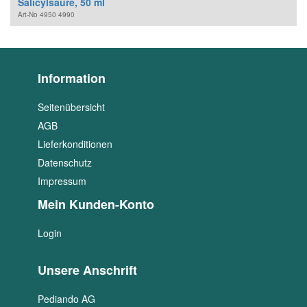
Salicylsäure, 50 ml
Art-No
4950 4990
Information
Seitenübersicht
AGB
Lieferkonditionen
Datenschutz
Impressum
Mein Kunden-Konto
Login
Unsere Anschrift
Pediando AG