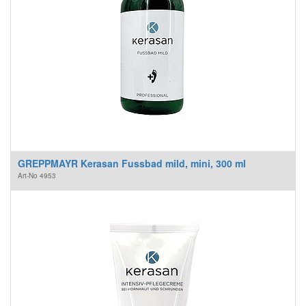
GREPPMAYR Kerasan Fussbad mild, mini, 300 ml
Art-No
4953