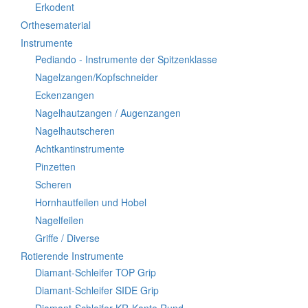
Erkodent
Orthesematerial
Instrumente
Pediando - Instrumente der Spitzenklasse
Nagelzangen/Kopfschneider
Eckenzangen
Nagelhautzangen / Augenzangen
Nagelhautscheren
Achtkantinstrumente
Pinzetten
Scheren
Hornhautfeilen und Hobel
Nagelfeilen
Griffe / Diverse
Rotierende Instrumente
Diamant-Schleifer TOP Grip
Diamant-Schleifer SIDE Grip