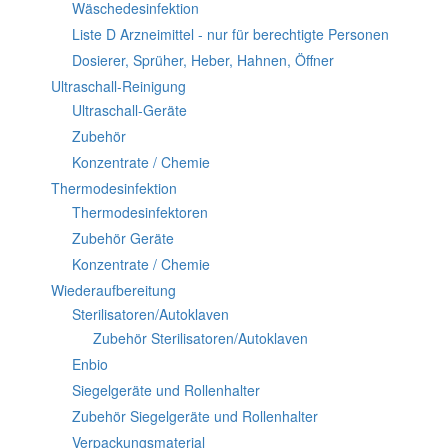
Wäschedesinfektion
Liste D Arzneimittel - nur für berechtigte Personen
Dosierer, Sprüher, Heber, Hahnen, Öffner
Ultraschall-Reinigung
Ultraschall-Geräte
Zubehör
Konzentrate / Chemie
Thermodesinfektion
Thermodesinfektoren
Zubehör Geräte
Konzentrate / Chemie
Wiederaufbereitung
Sterilisatoren/Autoklaven
Zubehör Sterilisatoren/Autoklaven
Enbio
Siegelgeräte und Rollenhalter
Zubehör Siegelgeräte und Rollenhalter
Verpackungsmaterial