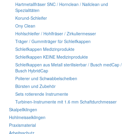
Hartmetallfräser SNC / Hornclean / Nailclean und
Spezialitäten
Korund-Schleifer
Ony Clean
Hohlschleifer / Hohlfräser / Zirkuliermesser
Träger / Gummiträger für Schleifkappen
Schleifkappen Medizinprodukte
Schleifkappen KEINE Medizinprodukte
Schleifkappen aus Metall sterilisierbar / Busch medCap /
Busch HybridCap
Polierer und Schwabbelscheiben
Bürsten und Zubehör
Sets rotierende Instrumente
Turbinen-Instrumente mit 1.6 mm Schaftdurchmesser
Skalpellklingen
Hohlmeisselklingen
Praxismaterial
Arbeitsschutz