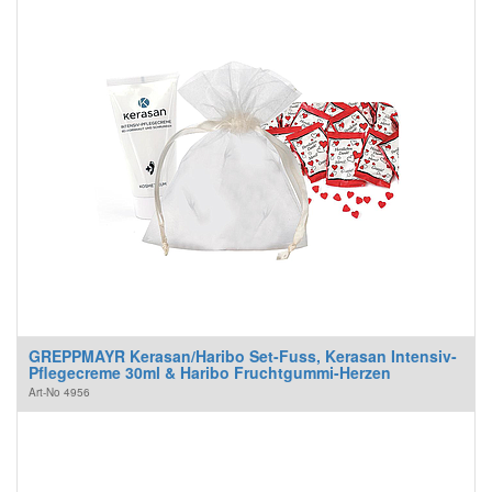
GREPPMAYR Kerasan/Haribo Set-Fuss, Kerasan Intensiv-
Pflegecreme 30ml & Haribo Fruchtgummi-Herzen
Art-No
4956