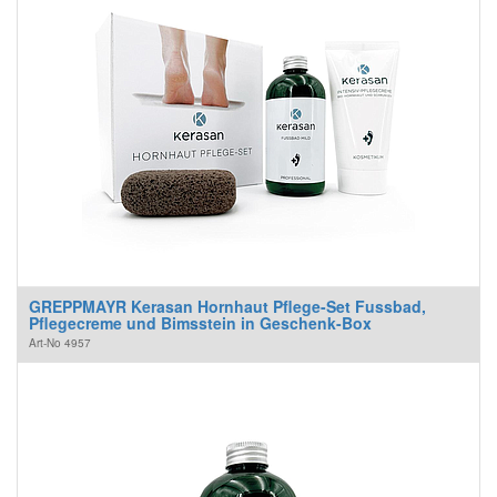
GREPPMAYR Kerasan Hornhaut Pflege-Set Fussbad,
Pflegecreme und Bimsstein in Geschenk-Box
Art-No
4957