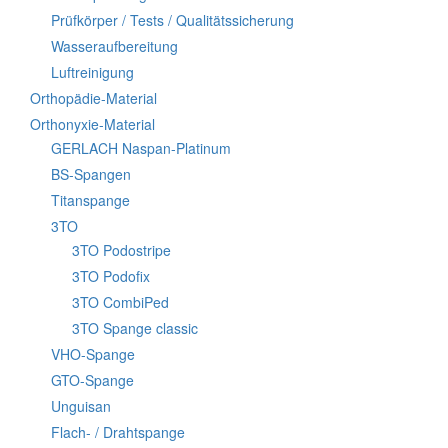
Prüfkörper / Tests / Qualitätssicherung
Wasseraufbereitung
Luftreinigung
Orthopädie-Material
Orthonyxie-Material
GERLACH Naspan-Platinum
BS-Spangen
Titanspange
3TO
3TO Podostripe
3TO Podofix
3TO CombiPed
3TO Spange classic
VHO-Spange
GTO-Spange
Unguisan
Flach- / Drahtspange