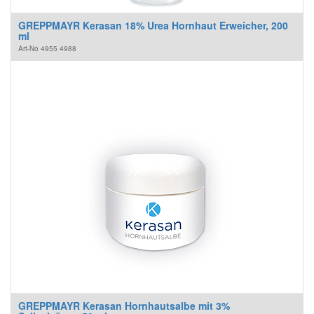
GREPPMAYR Kerasan 18% Urea Hornhaut Erweicher, 200
ml
Art-No
4955 4988
GREPPMAYR Kerasan Hornhautsalbe mit 3%