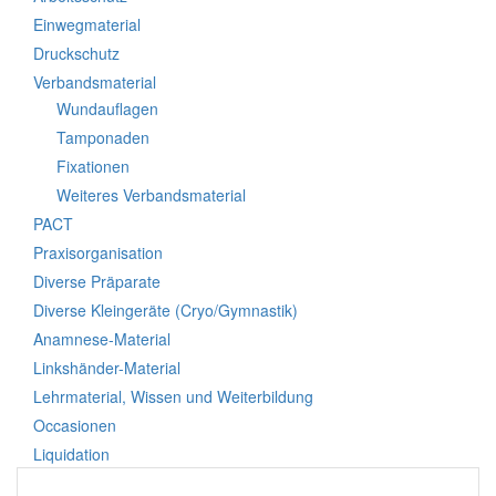
Einwegmaterial
Druckschutz
Verbandsmaterial
Wundauflagen
Tamponaden
Fixationen
Weiteres Verbandsmaterial
PACT
Praxisorganisation
Diverse Präparate
Diverse Kleingeräte (Cryo/Gymnastik)
Anamnese-Material
Linkshänder-Material
Lehrmaterial, Wissen und Weiterbildung
Occasionen
Liquidation