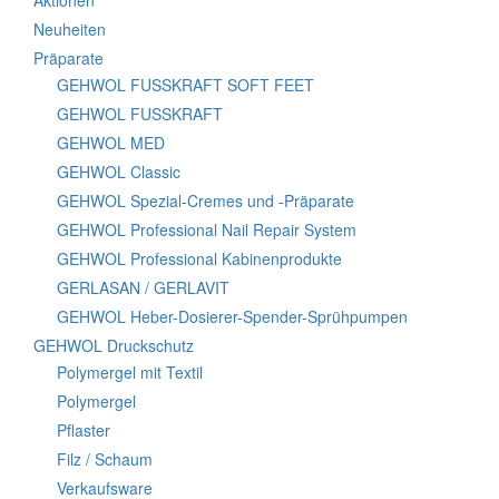
Aktionen
Neuheiten
Präparate
GEHWOL FUSSKRAFT SOFT FEET
GEHWOL FUSSKRAFT
GEHWOL MED
GEHWOL Classic
GEHWOL Spezial-Cremes und -Präparate
GEHWOL Professional Nail Repair System
GEHWOL Professional Kabinenprodukte
GERLASAN / GERLAVIT
GEHWOL Heber-Dosierer-Spender-Sprühpumpen
GEHWOL Druckschutz
Polymergel mit Textil
Polymergel
Pflaster
Filz / Schaum
Verkaufsware