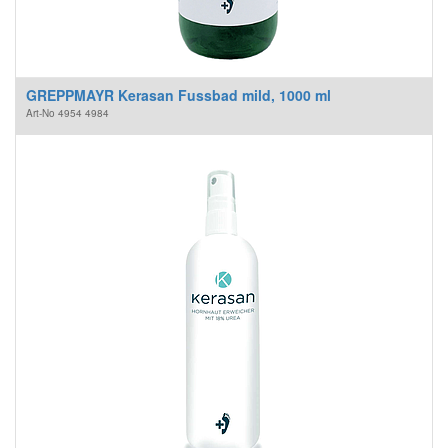
GREPPMAYR Kerasan Fussbad mild, 1000 ml
Art-No
4954 4984