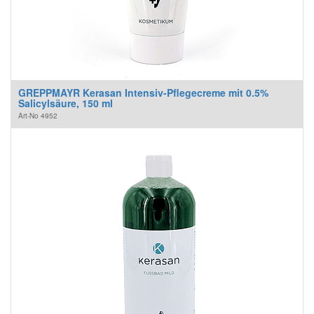
GREPPMAYR Kerasan Intensiv-Pflegecreme mit 0.5%
Salicylsäure, 150 ml
Art-No
4952