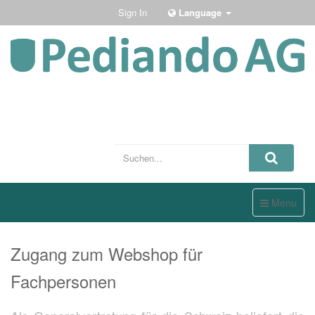
Sign In
Language
Toggle
Menu
navigation
Zugang zum Webshop für
Fachpersonen