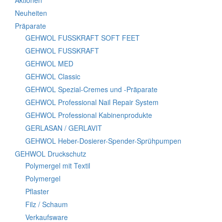
Aktionen
Neuheiten
Präparate
GEHWOL FUSSKRAFT SOFT FEET
GEHWOL FUSSKRAFT
GEHWOL MED
GEHWOL Classic
GEHWOL Spezial-Cremes und -Präparate
GEHWOL Professional Nail Repair System
GEHWOL Professional Kabinenprodukte
GERLASAN / GERLAVIT
GEHWOL Heber-Dosierer-Spender-Sprühpumpen
GEHWOL Druckschutz
Polymergel mit Textil
Polymergel
Pflaster
Filz / Schaum
Verkaufsware