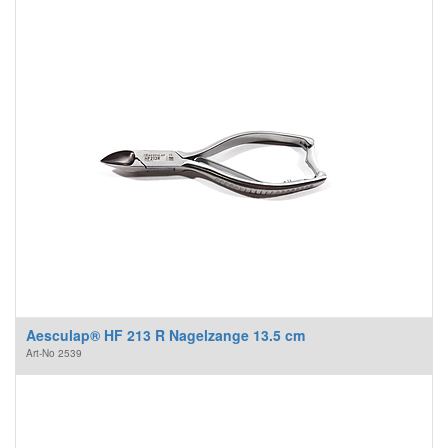
Aesculap® HF 213 R Nagelzange 13.5 cm
Art-No
2539