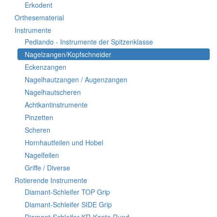
Erkodent
Orthesematerial
Instrumente
Pediando - Instrumente der Spitzenklasse
Nagelzangen/Kopfschneider
Eckenzangen
Nagelhautzangen / Augenzangen
Nagelhautscheren
Achtkantinstrumente
Pinzetten
Scheren
Hornhautfeilen und Hobel
Nagelfeilen
Griffe / Diverse
Rotierende Instrumente
Diamant-Schleifer TOP Grip
Diamant-Schleifer SIDE Grip