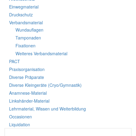
Einwegmaterial
Druckschutz
Verbandsmaterial
Wundauflagen
Tamponaden
Fixationen
Weiteres Verbandsmaterial
PACT
Praxisorganisation
Diverse Präparate
Diverse Kleingeräte (Cryo/Gymnastik)
Anamnese-Material
Linkshänder-Material
Lehrmaterial, Wissen und Weiterbildung
Occasionen
Liquidation