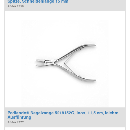
Spitze, Schneidenlänge 15 mm
Art-No
1759
Pediando® Nagelzange 5218152G, inox, 11,5 cm, leichte
Ausführung
Art-No
1777