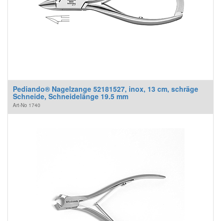
Pediando® Nagelzange 52181527, inox, 13 cm, schräge
Schneide, Schneidelänge 19.5 mm
Art-No
1740