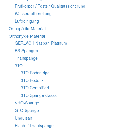
Prüfkörper / Tests / Qualitätssicherung
Wasseraufbereitung
Luftreinigung
Orthopädie-Material
Orthonyxie-Material
GERLACH Naspan-Platinum
BS-Spangen
Titanspange
3TO
3TO Podostripe
3TO Podofix
3TO CombiPed
3TO Spange classic
VHO-Spange
GTO-Spange
Unguisan
Flach- / Drahtspange