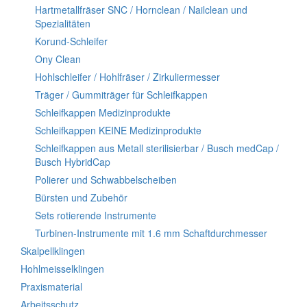
Hartmetallfräser SNC / Hornclean / Nailclean und
Spezialitäten
Korund-Schleifer
Ony Clean
Hohlschleifer / Hohlfräser / Zirkuliermesser
Träger / Gummiträger für Schleifkappen
Schleifkappen Medizinprodukte
Schleifkappen KEINE Medizinprodukte
Schleifkappen aus Metall sterilisierbar / Busch medCap /
Busch HybridCap
Polierer und Schwabbelscheiben
Bürsten und Zubehör
Sets rotierende Instrumente
Turbinen-Instrumente mit 1.6 mm Schaftdurchmesser
Skalpellklingen
Hohlmeisselklingen
Praxismaterial
Arbeitsschutz