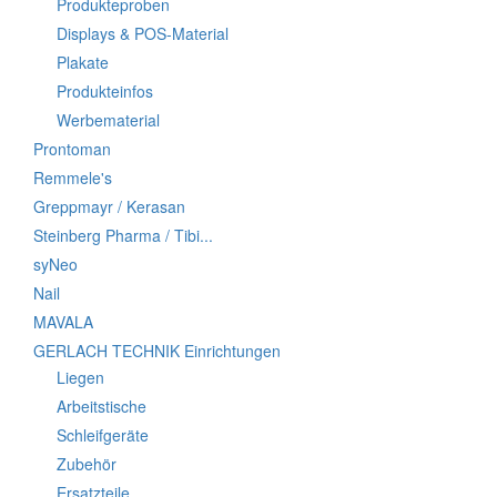
Produkteproben
Displays & POS-Material
Plakate
Produkteinfos
Werbematerial
Prontoman
Remmele's
Greppmayr / Kerasan
Steinberg Pharma / Tibi...
syNeo
Nail
MAVALA
GERLACH TECHNIK Einrichtungen
Liegen
Arbeitstische
Schleifgeräte
Zubehör
Ersatzteile