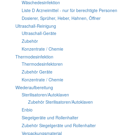
Wäschedesinfektion
Liste D Arzneimittel - nur für berechtigte Personen
Dosierer, Sprüher, Heber, Hahnen, Öffner
Ultraschall-Reinigung
Ultraschall-Geräte
Zubehör
Konzentrate / Chemie
Thermodesinfektion
Thermodesinfektoren
Zubehör Geräte
Konzentrate / Chemie
Wiederaufbereitung
Sterilisatoren/Autoklaven
Zubehör Sterilisatoren/Autoklaven
Enbio
Siegelgeräte und Rollenhalter
Zubehör Siegelgeräte und Rollenhalter
Verpackungsmaterial