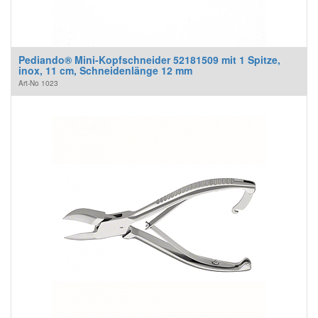
Pediando® Mini-Kopfschneider 52181509 mit 1 Spitze,
inox, 11 cm, Schneidenlänge 12 mm
Art-No
1023