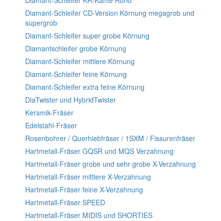
Diamant-Schleifer KR-Kante Rund
Diamant-Schleifer CD-Version Körnung megagrob und
supergrob
Diamant-Schleifer super grobe Körnung
Diamantschleifer grobe Körnung
Diamant-Schleifer mittlere Körnung
Diamant-Schleifer feine Körnung
Diamant-Schleifer extra feine Körnung
DiaTwister und HybridTwister
Keramik-Fräser
Edelstahl-Fräser
Rosenbohrer / Querhiebfräser / 1SXM / Fissurenfräser
Hartmetall-Fräser GQSR und MQS Verzahnung
Hartmetall-Fräser grobe und sehr grobe X-Verzahnung
Hartmetall-Fräser mittlere X-Verzahnung
Hartmetall-Fräser feine X-Verzahnung
Hartmetall-Fräser SPEED
Hartmetall-Fräser MIDIS und SHORTIES