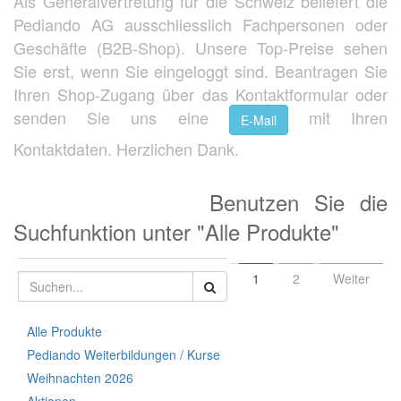
Als Generalvertretung für die Schweiz beliefert die
Pediando AG ausschliesslich Fachpersonen oder
Geschäfte (B2B-Shop). Unsere Top-Preise sehen
Sie erst, wenn Sie eingeloggt sind. Beantragen Sie
Ihren Shop-Zugang über das Kontaktformular oder
senden Sie uns eine
mit Ihren
E-Mail
Kontaktdaten. Herzlichen Dank.
Benutzen Sie die
Suchfunktion unter "Alle Produkte"
1
2
Weiter
Alle Produkte
Pediando Weiterbildungen / Kurse
Weihnachten 2026