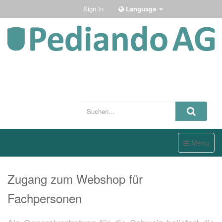
Sign In
Language
Toggle
Menu
navigation
Zugang zum Webshop für
Fachpersonen