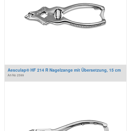
Aesculap® HF 214 R Nagelzange mit Übersetzung, 15 cm
Art-No
2599