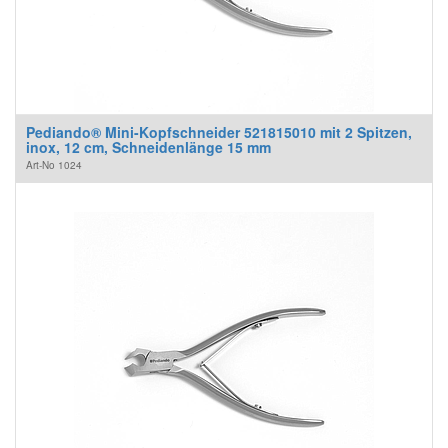
Pediando® Mini-Kopfschneider 521815010 mit 2 Spitzen,
inox, 12 cm, Schneidenlänge 15 mm
Art-No
1024