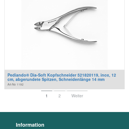
Pediando® Dia-Soft Kopfschneider 521820119, inox, 12
cm, abgerundete Spitzen, Schneidenlänge 14 mm
Art-No
1192
1
2
Weiter
Information