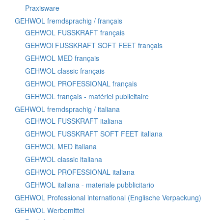
Praxisware
GEHWOL fremdsprachig / français
GEHWOL FUSSKRAFT français
GEHWOl FUSSKRAFT SOFT FEET français
GEHWOL MED français
GEHWOL classic français
GEHWOL PROFESSIONAL français
GEHWOL français - matériel publicitaire
GEHWOL fremdsprachig / italiana
GEHWOL FUSSKRAFT italiana
GEHWOL FUSSKRAFT SOFT FEET italiana
GEHWOL MED italiana
GEHWOL classic italiana
GEHWOL PROFESSIONAL italiana
GEHWOL italiana - materiale pubblicitario
GEHWOL Professional international (Englische Verpackung)
GEHWOL Werbemittel