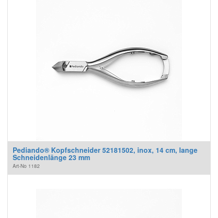
Pediando® Kopfschneider 52181502, inox, 14 cm, lange
Schneidenlänge 23 mm
Art-No
1182