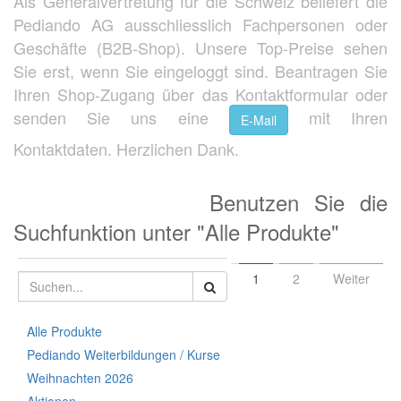
Als Generalvertretung für die Schweiz beliefert die
Pediando AG ausschliesslich Fachpersonen oder
Geschäfte (B2B-Shop). Unsere Top-Preise sehen
Sie erst, wenn Sie eingeloggt sind. Beantragen Sie
Ihren Shop-Zugang über das Kontaktformular oder
senden Sie uns eine
mit Ihren
E-Mail
Kontaktdaten. Herzlichen Dank.
Benutzen Sie die
Suchfunktion unter "Alle Produkte"
1
2
Weiter
Alle Produkte
Pediando Weiterbildungen / Kurse
Weihnachten 2026