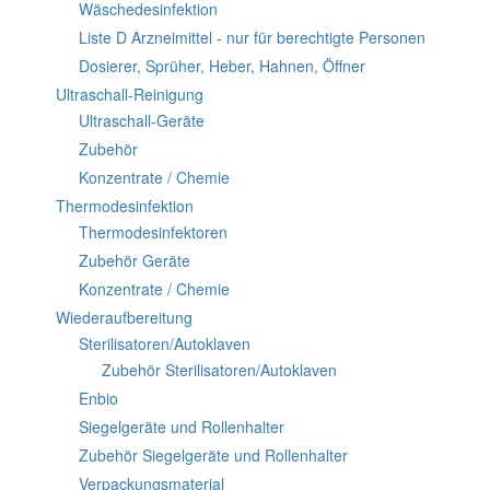
Wäschedesinfektion
Liste D Arzneimittel - nur für berechtigte Personen
Dosierer, Sprüher, Heber, Hahnen, Öffner
Ultraschall-Reinigung
Ultraschall-Geräte
Zubehör
Konzentrate / Chemie
Thermodesinfektion
Thermodesinfektoren
Zubehör Geräte
Konzentrate / Chemie
Wiederaufbereitung
Sterilisatoren/Autoklaven
Zubehör Sterilisatoren/Autoklaven
Enbio
Siegelgeräte und Rollenhalter
Zubehör Siegelgeräte und Rollenhalter
Verpackungsmaterial