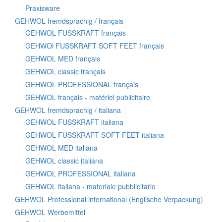
Praxisware
GEHWOL fremdsprachig / français
GEHWOL FUSSKRAFT français
GEHWOl FUSSKRAFT SOFT FEET français
GEHWOL MED français
GEHWOL classic français
GEHWOL PROFESSIONAL français
GEHWOL français - matériel publicitaire
GEHWOL fremdsprachig / italiana
GEHWOL FUSSKRAFT italiana
GEHWOL FUSSKRAFT SOFT FEET italiana
GEHWOL MED italiana
GEHWOL classic italiana
GEHWOL PROFESSIONAL italiana
GEHWOL italiana - materiale pubblicitario
GEHWOL Professional international (Englische Verpackung)
GEHWOL Werbemittel