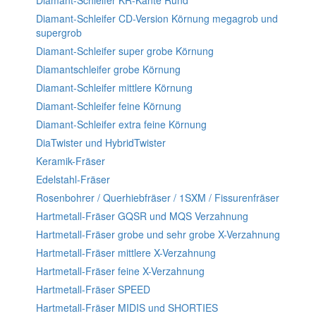
Diamant-Schleifer KR-Kante Rund
Diamant-Schleifer CD-Version Körnung megagrob und
supergrob
Diamant-Schleifer super grobe Körnung
Diamantschleifer grobe Körnung
Diamant-Schleifer mittlere Körnung
Diamant-Schleifer feine Körnung
Diamant-Schleifer extra feine Körnung
DiaTwister und HybridTwister
Keramik-Fräser
Edelstahl-Fräser
Rosenbohrer / Querhiebfräser / 1SXM / Fissurenfräser
Hartmetall-Fräser GQSR und MQS Verzahnung
Hartmetall-Fräser grobe und sehr grobe X-Verzahnung
Hartmetall-Fräser mittlere X-Verzahnung
Hartmetall-Fräser feine X-Verzahnung
Hartmetall-Fräser SPEED
Hartmetall-Fräser MIDIS und SHORTIES