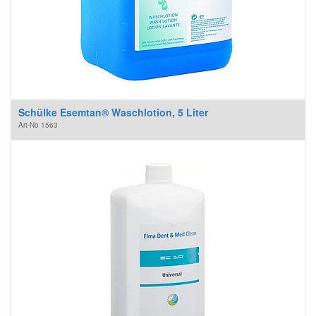
Schülke Esemtan® Waschlotion, 5 Liter
Art-No
1563