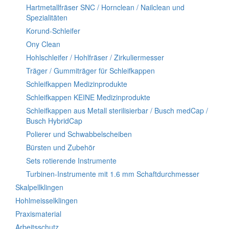
Hartmetallfräser SNC / Hornclean / Nailclean und
Spezialitäten
Korund-Schleifer
Ony Clean
Hohlschleifer / Hohlfräser / Zirkuliermesser
Träger / Gummiträger für Schleifkappen
Schleifkappen Medizinprodukte
Schleifkappen KEINE Medizinprodukte
Schleifkappen aus Metall sterilisierbar / Busch medCap /
Busch HybridCap
Polierer und Schwabbelscheiben
Bürsten und Zubehör
Sets rotierende Instrumente
Turbinen-Instrumente mit 1.6 mm Schaftdurchmesser
Skalpellklingen
Hohlmeisselklingen
Praxismaterial
Arbeitsschutz