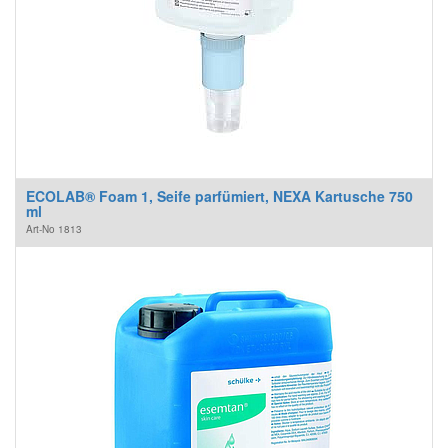
ECOLAB® Foam 1, Seife parfümiert, NEXA Kartusche 750
ml
Art-No
1813