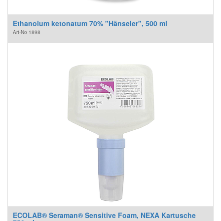
Ethanolum ketonatum 70% "Hänseler", 500 ml
Art-No
1898
ECOLAB® Seraman® Sensitive Foam, NEXA Kartusche