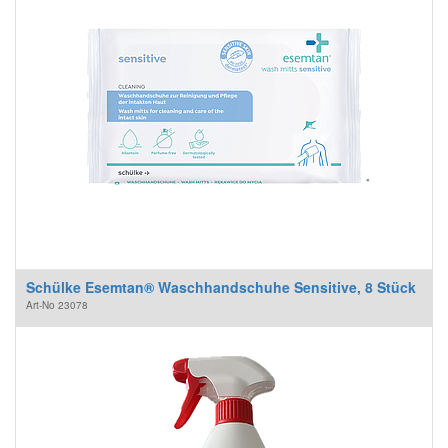
Schülke Esemtan® Waschhandschuhe Sensitive, 8 Stück
Art-No
23078