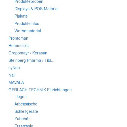
Produkteproben
Displays & POS-Material
Plakate
Produkteinfos
Werbematerial
Prontoman
Remmele's
Greppmayr / Kerasan
Steinberg Pharma / Tibi...
syNeo
Nail
MAVALA
GERLACH TECHNIK Einrichtungen
Liegen
Arbeitstische
Schleifgeräte
Zubehör
Ersatzteile