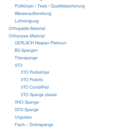
Prüfkörper / Tests / Qualitätssicherung
Wasseraufbereitung
Luftreinigung
Orthopädie-Material
Orthonyxie-Material
GERLACH Naspan-Platinum
BS-Spangen
Titanspange
3TO
3TO Podostripe
3TO Podofix
3TO CombiPed
3TO Spange classic
VHO-Spange
GTO-Spange
Unguisan
Flach- / Drahtspange