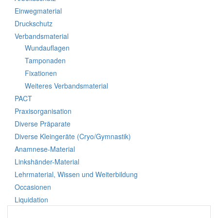
Einwegmaterial
Druckschutz
Verbandsmaterial
Wundauflagen
Tamponaden
Fixationen
Weiteres Verbandsmaterial
PACT
Praxisorganisation
Diverse Präparate
Diverse Kleingeräte (Cryo/Gymnastik)
Anamnese-Material
Linkshänder-Material
Lehrmaterial, Wissen und Weiterbildung
Occasionen
Liquidation