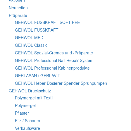
Aktionen
Neuheiten
Präparate
GEHWOL FUSSKRAFT SOFT FEET
GEHWOL FUSSKRAFT
GEHWOL MED
GEHWOL Classic
GEHWOL Spezial-Cremes und -Präparate
GEHWOL Professional Nail Repair System
GEHWOL Professional Kabinenprodukte
GERLASAN / GERLAVIT
GEHWOL Heber-Dosierer-Spender-Sprühpumpen
GEHWOL Druckschutz
Polymergel mit Textil
Polymergel
Pflaster
Filz / Schaum
Verkaufsware