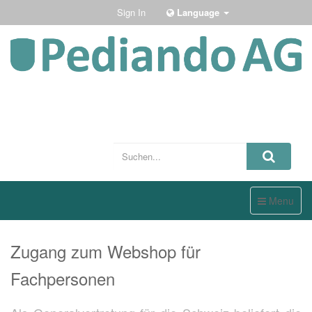
Sign In
Language
Toggle
Menu
navigation
Zugang zum Webshop für
Fachpersonen