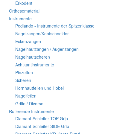
Erkodent
Orthesematerial
Instrumente
Pediando - Instrumente der Spitzenklasse
Nagelzangen/Kopfschneider
Eckenzangen
Nagelhautzangen / Augenzangen
Nagelhautscheren
Achtkantinstrumente
Pinzetten
Scheren
Hornhautfeilen und Hobel
Nagelfeilen
Griffe / Diverse
Rotierende Instrumente
Diamant-Schleifer TOP Grip
Diamant-Schleifer SIDE Grip