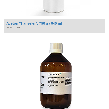
Aceton "Hänseler", 750 g / 940 ml
Art-No
1096