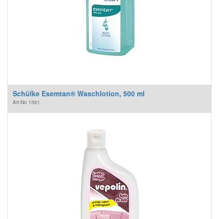
Schülke Esemtan® Waschlotion, 500 ml
Art-No
1561