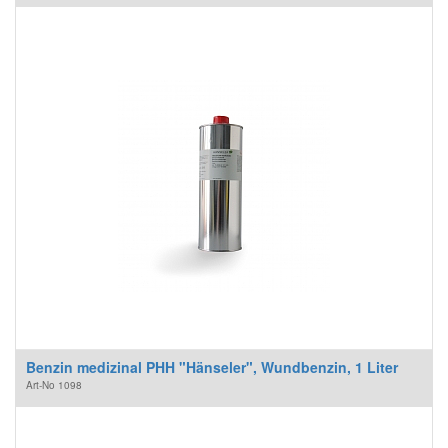
Benzin medizinal PHH "Hänseler", Wundbenzin, 1 Liter
Art-No
1098