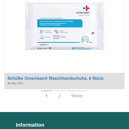
Schülke Octenisan® Waschhandschuhe, 8 Stück
Art-No
1537
1
2
Weiter
Information