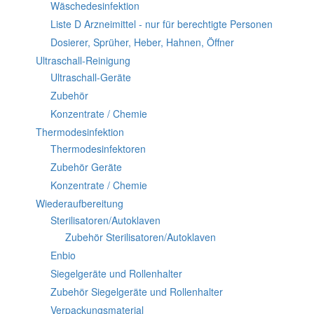
Wäschedesinfektion
Liste D Arzneimittel - nur für berechtigte Personen
Dosierer, Sprüher, Heber, Hahnen, Öffner
Ultraschall-Reinigung
Ultraschall-Geräte
Zubehör
Konzentrate / Chemie
Thermodesinfektion
Thermodesinfektoren
Zubehör Geräte
Konzentrate / Chemie
Wiederaufbereitung
Sterilisatoren/Autoklaven
Zubehör Sterilisatoren/Autoklaven
Enbio
Siegelgeräte und Rollenhalter
Zubehör Siegelgeräte und Rollenhalter
Verpackungsmaterial