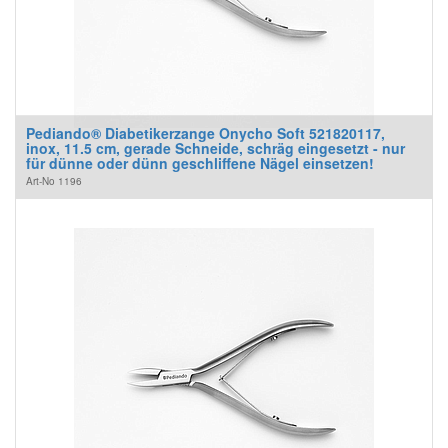
Pediando® Diabetikerzange Onycho Soft 521820117,
inox, 11.5 cm, gerade Schneide, schräg eingesetzt - nur
für dünne oder dünn geschliffene Nägel einsetzen!
Art-No
1196