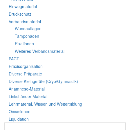
Einwegmaterial
Druckschutz
Verbandsmaterial
Wundauflagen
Tamponaden
Fixationen
Weiteres Verbandsmaterial
PACT
Praxisorganisation
Diverse Präparate
Diverse Kleingeräte (Cryo/Gymnastik)
Anamnese-Material
Linkshänder-Material
Lehrmaterial, Wissen und Weiterbildung
Occasionen
Liquidation