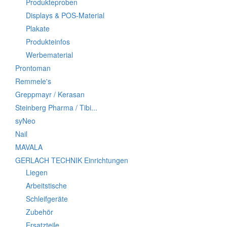
Produkteproben
Displays & POS-Material
Plakate
Produkteinfos
Werbematerial
Prontoman
Remmele's
Greppmayr / Kerasan
Steinberg Pharma / Tibi...
syNeo
Nail
MAVALA
GERLACH TECHNIK Einrichtungen
Liegen
Arbeitstische
Schleifgeräte
Zubehör
Ersatzteile