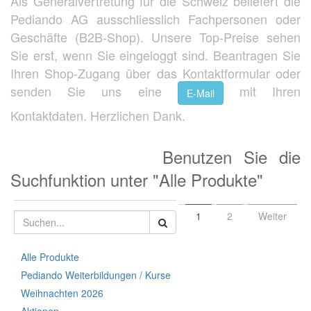
Als Generalvertretung für die Schweiz beliefert die
Pediando AG ausschliesslich Fachpersonen oder
Geschäfte (B2B-Shop). Unsere Top-Preise sehen
Sie erst, wenn Sie eingeloggt sind. Beantragen Sie
Ihren Shop-Zugang über das Kontaktformular oder
senden Sie uns eine
mit Ihren
E-Mail
Kontaktdaten. Herzlichen Dank.
Benutzen Sie die
Suchfunktion unter "Alle Produkte"
1
2
Weiter
Alle Produkte
Pediando Weiterbildungen / Kurse
Weihnachten 2026