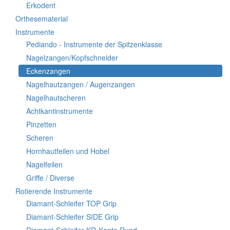
Erkodent
Orthesematerial
Instrumente
Pediando - Instrumente der Spitzenklasse
Nagelzangen/Kopfschneider
Eckenzangen
Nagelhautzangen / Augenzangen
Nagelhautscheren
Achtkantinstrumente
Pinzetten
Scheren
Hornhautfeilen und Hobel
Nagelfeilen
Griffe / Diverse
Rotierende Instrumente
Diamant-Schleifer TOP Grip
Diamant-Schleifer SIDE Grip