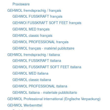
Praxisware
GEHWOL fremdsprachig / français
GEHWOL FUSSKRAFT français
GEHWOl FUSSKRAFT SOFT FEET français
GEHWOL MED français
GEHWOL classic français
GEHWOL PROFESSIONAL français
GEHWOL français - matériel publicitaire
GEHWOL fremdsprachig / italiana
GEHWOL FUSSKRAFT italiana
GEHWOL FUSSKRAFT SOFT FEET italiana
GEHWOL MED italiana
GEHWOL classic italiana
GEHWOL PROFESSIONAL italiana
GEHWOL italiana - materiale pubblicitario
GEHWOL Professional international (Englische Verpackung)
GEHWOL Werbemittel