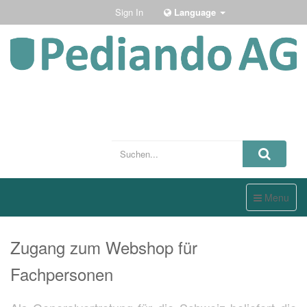
Sign In
Language
Toggle
Menu
navigation
Zugang zum Webshop für
Fachpersonen