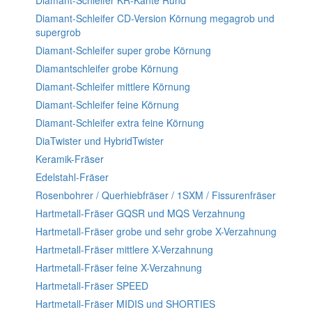
Diamant-Schleifer KR-Kante Rund
Diamant-Schleifer CD-Version Körnung megagrob und
supergrob
Diamant-Schleifer super grobe Körnung
Diamantschleifer grobe Körnung
Diamant-Schleifer mittlere Körnung
Diamant-Schleifer feine Körnung
Diamant-Schleifer extra feine Körnung
DiaTwister und HybridTwister
Keramik-Fräser
Edelstahl-Fräser
Rosenbohrer / Querhiebfräser / 1SXM / Fissurenfräser
Hartmetall-Fräser GQSR und MQS Verzahnung
Hartmetall-Fräser grobe und sehr grobe X-Verzahnung
Hartmetall-Fräser mittlere X-Verzahnung
Hartmetall-Fräser feine X-Verzahnung
Hartmetall-Fräser SPEED
Hartmetall-Fräser MIDIS und SHORTIES