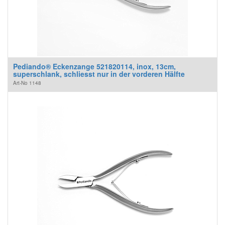
Pediando® Eckenzange 521820114, inox, 13cm,
superschlank, schliesst nur in der vorderen Hälfte
Art-No
1148