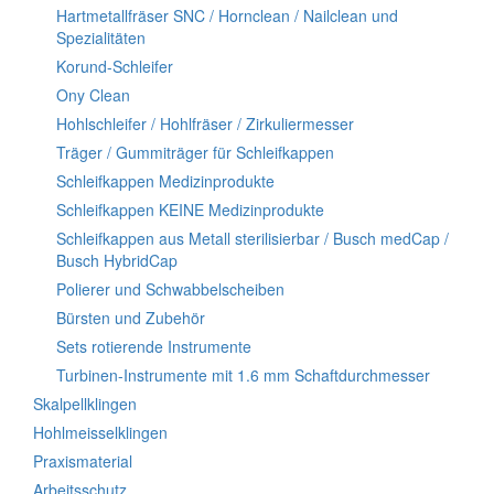
Hartmetallfräser SNC / Hornclean / Nailclean und
Spezialitäten
Korund-Schleifer
Ony Clean
Hohlschleifer / Hohlfräser / Zirkuliermesser
Träger / Gummiträger für Schleifkappen
Schleifkappen Medizinprodukte
Schleifkappen KEINE Medizinprodukte
Schleifkappen aus Metall sterilisierbar / Busch medCap /
Busch HybridCap
Polierer und Schwabbelscheiben
Bürsten und Zubehör
Sets rotierende Instrumente
Turbinen-Instrumente mit 1.6 mm Schaftdurchmesser
Skalpellklingen
Hohlmeisselklingen
Praxismaterial
Arbeitsschutz