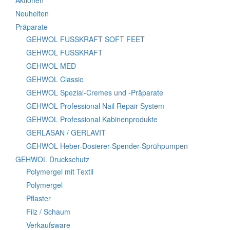
Aktionen
Neuheiten
Präparate
GEHWOL FUSSKRAFT SOFT FEET
GEHWOL FUSSKRAFT
GEHWOL MED
GEHWOL Classic
GEHWOL Spezial-Cremes und -Präparate
GEHWOL Professional Nail Repair System
GEHWOL Professional Kabinenprodukte
GERLASAN / GERLAVIT
GEHWOL Heber-Dosierer-Spender-Sprühpumpen
GEHWOL Druckschutz
Polymergel mit Textil
Polymergel
Pflaster
Filz / Schaum
Verkaufsware