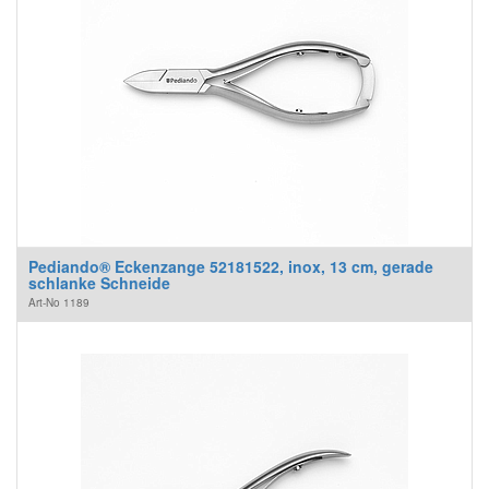
Pediando® Eckenzange 52181522, inox, 13 cm, gerade
schlanke Schneide
Art-No
1189