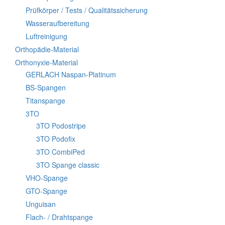
Prüfkörper / Tests / Qualitätssicherung
Wasseraufbereitung
Luftreinigung
Orthopädie-Material
Orthonyxie-Material
GERLACH Naspan-Platinum
BS-Spangen
Titanspange
3TO
3TO Podostripe
3TO Podofix
3TO CombiPed
3TO Spange classic
VHO-Spange
GTO-Spange
Unguisan
Flach- / Drahtspange