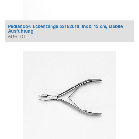
Pediando® Eckenzange 52182019, inox, 13 cm, stabile
Ausführung
Art-No
1151