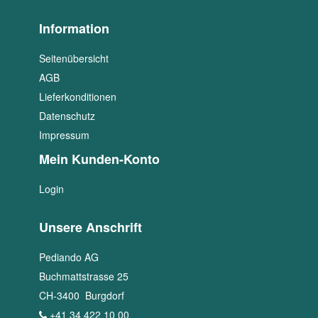
Information
Seitenübersicht
AGB
Lieferkonditionen
Datenschutz
Impressum
Mein Kunden-Konto
Login
Unsere Anschrift
Pediando AG
Buchmattstrasse 25
CH
-
3400
Burgdorf
+41 34 422 10 00