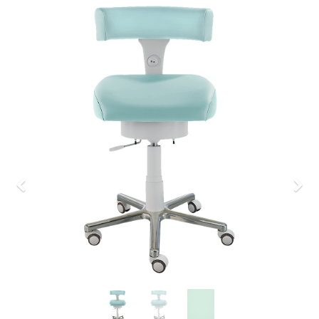
Previous
Nex