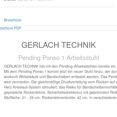
Broschüre
oschüre PDF
GERLACH TECHNIK
Pending Ponso 1 Arbeitsstuhl
GERLACH TECHNIK hat mit den Pending-Arbeitsstühlen bereits ein S
Mit dem Pending Ponso 1 kommt jetzt ein neuer Stuhl hinzu, der dur
wodurch Wirbelsäule und Bandscheiben entlastet werden. Das Pendelpr
wird vermieden. Die gleichmäßige Druckverteilung vom Rücken auf
Herz-Kreislauf-System stimuliert, das Risiko für Bandscheibenvorfä
gepolsterte Rückenlehne. Sicherheitsdrehkreuz mit gebremsten Rollen
Sitzfläche: 21 - 29 cm. Rückenlehnenbreite: 42 cm. In verschiedenen