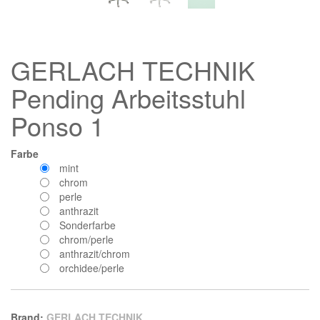
GERLACH TECHNIK
Pending Arbeitsstuhl
Ponso 1
Farbe
mint
chrom
perle
anthrazit
Sonderfarbe
chrom/perle
anthrazit/chrom
orchidee/perle
Brand:
GERLACH TECHNIK