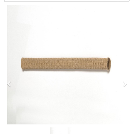
Previous
Nex