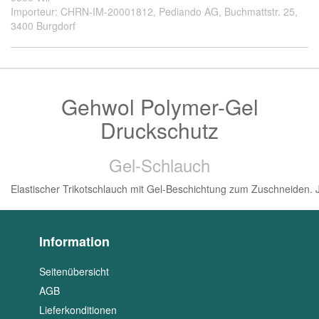
Importeur: CHRN-IM-20001812, Pediando AG, Buchmattstr. 25,
3400 Burgdorf
Gehwol Polymer-Gel
Druckschutz
Gel-Schlauch
Elastischer Trikotschlauch mit Gel-Beschichtung zum Zuschneiden. J
Information
Seitenübersicht
AGB
Lieferkonditionen