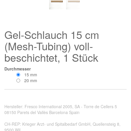
Gel-Schlauch 15 cm
(Mesh-Tubing) voll-
beschichtet, 1 Stück
Durchmesser
15 mm
20 mm
Hersteller: Fresco International 2005, SA - Torre de Cellers 5
08150 Parets del Vallès Barcelona Spain
CH-REP: Krieger Arzt- und Spitalbedarf GmbH, Quellensteig 8,
9500 Wil