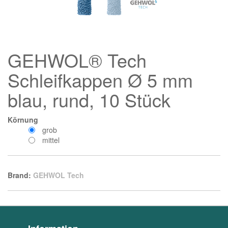
GEHWOL® Tech
Schleifkappen Ø 5 mm
blau, rund, 10 Stück
Körnung
grob
mittel
Brand:
GEHWOL Tech