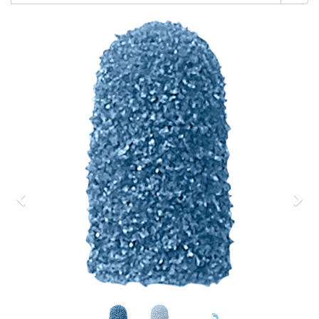
Previous
Nex