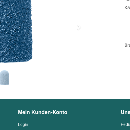
Kö
Next
Br
Mein Kunden-Konto
Uns
Login
Pedi