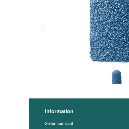
Previous
Information
Seitenübersicht