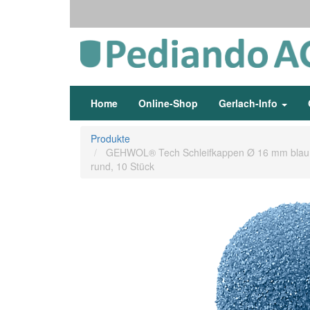
Home
Online-Shop
Gerlach-Info
Produkte
GEHWOL® Tech Schleifkappen Ø 16 mm blau
rund, 10 Stück