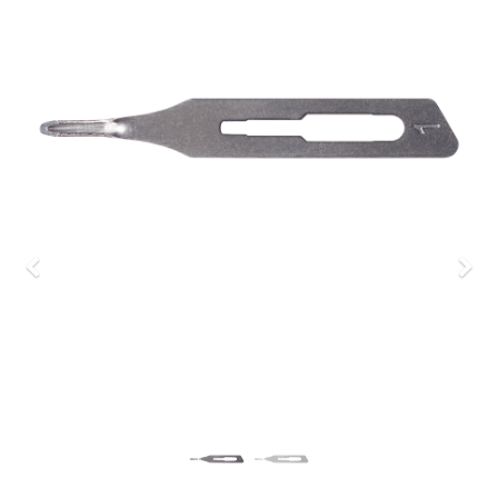
Previous
Nex