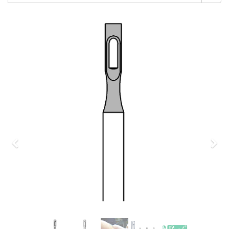
Previous
Nex