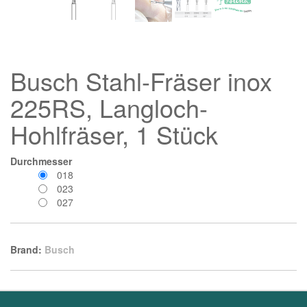
Busch Stahl-Fräser inox
225RS, Langloch-
Hohlfräser, 1 Stück
Durchmesser
018
023
027
Brand:
Busch