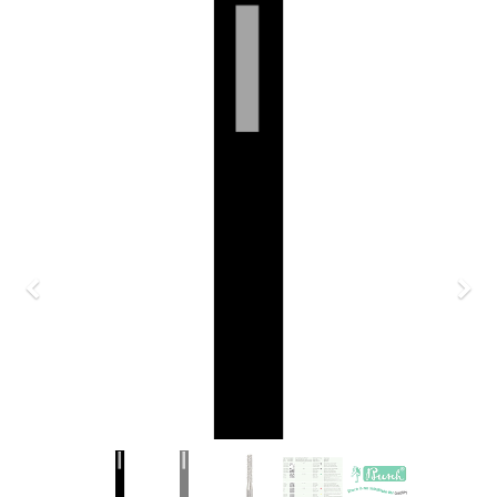
Previous
Nex