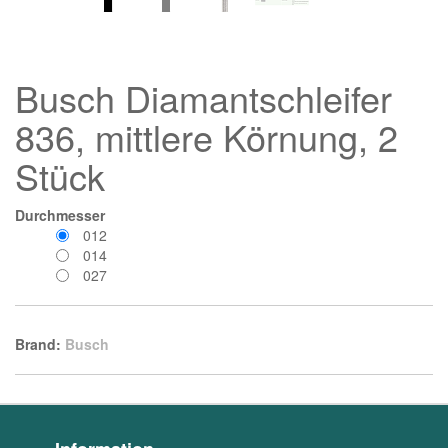
Busch Diamantschleifer
836, mittlere Körnung, 2
Stück
Durchmesser
012
014
027
Brand:
Busch