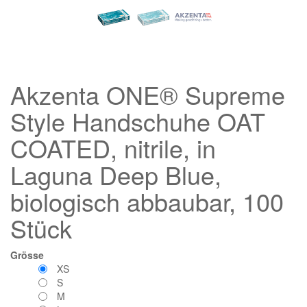
Akzenta ONE® Supreme
Style Handschuhe OAT
COATED, nitrile, in
Laguna Deep Blue,
biologisch abbaubar, 100
Stück
Grösse
XS
S
M