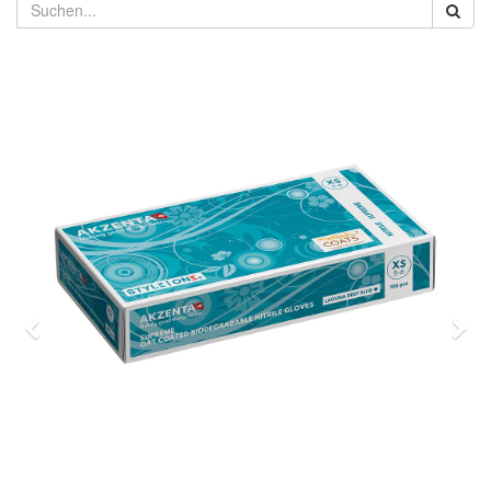
Previous
Nex