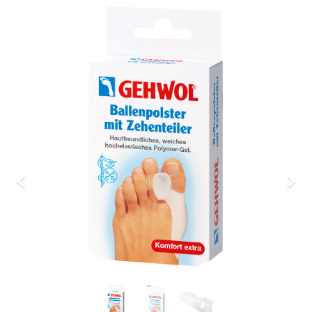
Previous
Nex