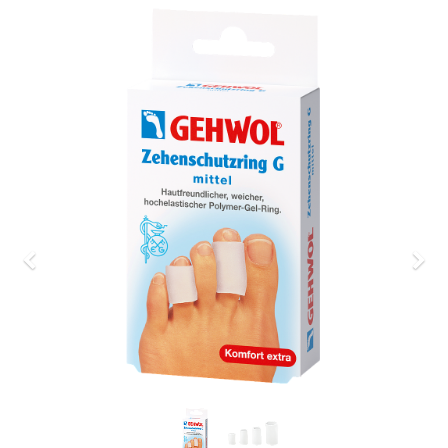
Previous
Nex