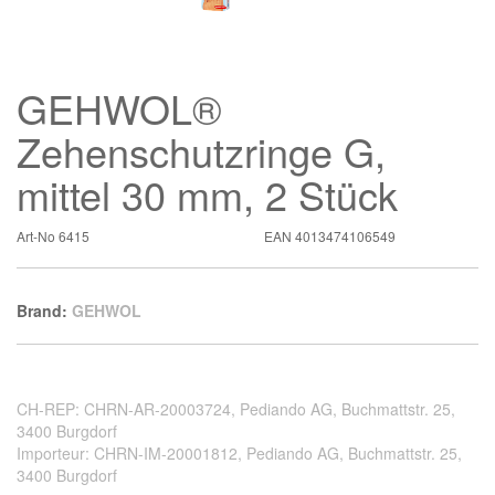
GEHWOL®
Zehenschutzringe G,
mittel 30 mm, 2 Stück
Art-No
6415
EAN
4013474106549
Brand:
GEHWOL
CH-REP: CHRN-AR-20003724, Pediando AG, Buchmattstr. 25,
3400 Burgdorf
Importeur: CHRN-IM-20001812, Pediando AG, Buchmattstr. 25,
3400 Burgdorf