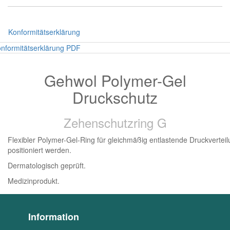
Konformitätserklärung
nformitätserklärung PDF
Gehwol Polymer-Gel
Druckschutz
Zehenschutzring G
Flexibler Polymer-Gel-Ring für gleichmäßig entlastende Druckvertei
positioniert werden.
Dermatologisch geprüft.
Medizinprodukt.
Information