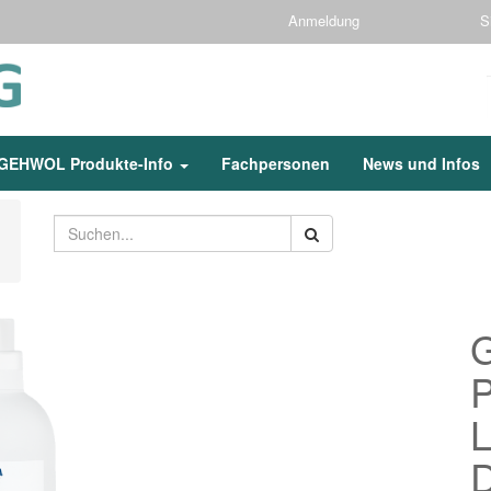
Anmeldung
S
GEHWOL Produkte-Info
Fachpersonen
News und Infos
L
D