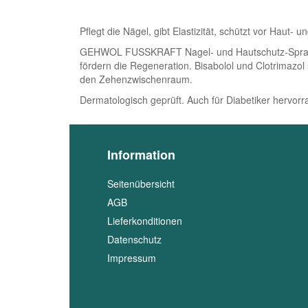
Pflegt die Nägel, gibt Elastizität, schützt vor Haut- u
GEHWOL FUSSKRAFT Nagel- und Hautschutz-Spray ver
fördern die Regeneration. Bisabolol und Clotrimazol
den Zehenzwischenraum.
Dermatologisch geprüft. Auch für Diabetiker hervor
Information
Seitenübersicht
AGB
Lieferkonditionen
Datenschutz
Impressum