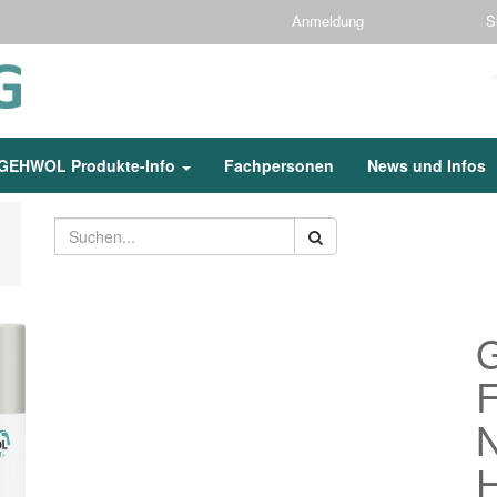
Anmeldung
S
GEHWOL Produkte-Info
Fachpersonen
News und Infos
N
H