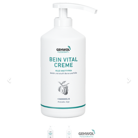
Previous
Nex