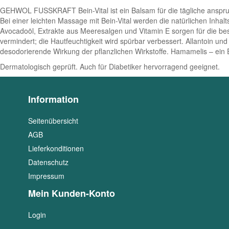
GEHWOL FUSSKRAFT Bein-Vital ist ein Balsam für die tägliche anspruch
Bei einer leichten Massage mit Bein-Vital werden die natürlichen Inha
Avocadoöl, Extrakte aus Meeresalgen und Vitamin E sorgen für die be
vermindert; die Hautfeuchtigkeit wird spürbar verbessert. Allantoin un
desodorierende Wirkung der pflanzlichen Wirkstoffe. Hamamelis – ein E
Dermatologisch geprüft. Auch für Diabetiker hervorragend geeignet.
Information
Seitenübersicht
AGB
Lieferkonditionen
Datenschutz
Impressum
Mein Kunden-Konto
Login