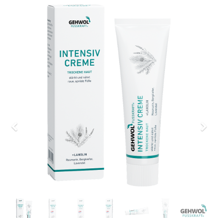
Previous
Nex