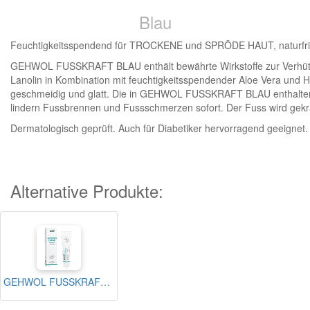
Blau
Feuchtigkeitsspendend für TROCKENE und SPRÖDE HAUT, naturfri
GEHWOL FUSSKRAFT BLAU enthält bewährte Wirkstoffe zur Verhütung
Lanolin in Kombination mit feuchtigkeitsspendender Aloe Vera und 
geschmeidig und glatt. Die in GEHWOL FUSSKRAFT BLAU enthaltenen
lindern Fussbrennen und Fussschmerzen sofort. Der Fuss wird gekrä
Dermatologisch geprüft. Auch für Diabetiker hervorragend geeignet.
Alternative Produkte:
GEHWOL FUSSKRAFT® Intensiv Creme (Blau), 125 ml