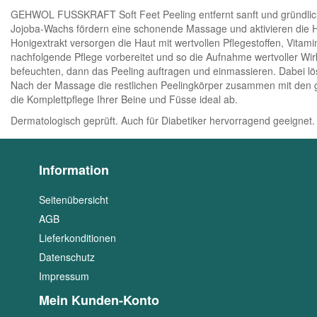
GEHWOL FUSSKRAFT Soft Feet Peeling entfernt sanft und gründlich 
Jojoba-Wachs fördern eine schonende Massage und aktivieren die Ha
Honigextrakt versorgen die Haut mit wertvollen Pflegestoffen, Vitamin
nachfolgende Pflege vorbereitet und so die Aufnahme wertvoller Wirk
befeuchten, dann das Peeling auftragen und einmassieren. Dabei lö
Nach der Massage die restlichen Peelingkörper zusammen mit de
die Komplettpflege Ihrer Beine und Füsse ideal ab.
Dermatologisch geprüft. Auch für Diabetiker hervorragend geeignet.
Information
Seitenübersicht
AGB
Lieferkonditionen
Datenschutz
Impressum
Mein Kunden-Konto