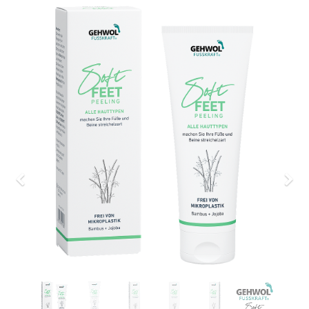
Previous
Nex