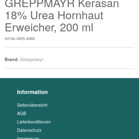
GREPPMAYR Kerasan
18% Urea Hornhaut
Erweicher, 200 ml
Art-No
4955 4988
Brand:
Greppmayr
Information
Seitenübersicht
AGB
Lieferkonditionen
Datenschutz
Impressum