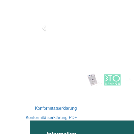
Previous
Konformitätserklärung
Konformitätserklärung PDF
Information