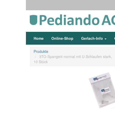
Home
Online-Shop
Gerlach-Info
Produkte
3TO-Spange® normal mit U-Schlaufen stark,
10 Stück