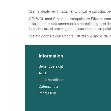
Crema ideale per il trattamento di calli e callosità, p
GEHWOL med Crema antiscrepolature Efficace combinazio
incorporata in una sperimentata miscela di grassi der
In particolare si prevengono efficacemente screpolatu
Testato dermatologicamente. Utilizzabile anche dai di
Information
Seitenübersicht
AGB
Lieferkonditionen
Datenschutz
Impressum