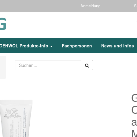
Anmeldung
S
GEHWOL Produkte-Info
Fachpersonen
News und Infos
a