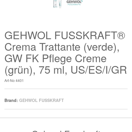
GEHWOL FUSSKRAFT®
Crema Trattante (verde),
GW FK Pflege Creme
(grün), 75 ml, US/ES/I/GR
Art-No
4401
Brand:
GEHWOL FUSSKRAFT