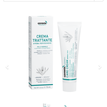
Previous
Nex