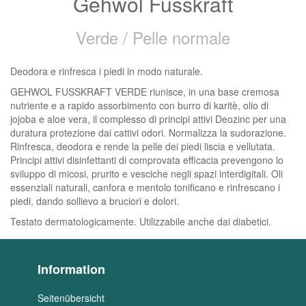
Gehwol Fusskraft
Verde / Pelle normale
Deodora e rinfresca i piedi in modo naturale.
GEHWOL FUSSKRAFT VERDE riunisce, in una base cremosa
nutriente e a rapido assorbimento con burro di karitè, olio di
jojoba e aloe vera, il complesso di principi attivi Deozinc per una
duratura protezione dai cattivi odori. Normalizza la sudorazione.
Rinfresca, deodora e rende la pelle dei piedi liscia e vellutata.
Principi attivi disinfettanti di comprovata efficacia prevengono lo
sviluppo di micosi, prurito e vesciche negli spazi interdigitali. Oli
essenziali naturali, canfora e mentolo tonificano e rinfrescano i
piedi, dando sollievo a bruciori e dolori.
Testato dermatologicamente. Utilizzabile anche dai diabetici.
Information
Seitenübersicht