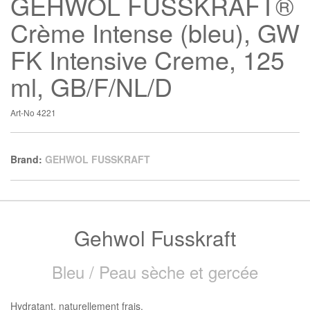
GEHWOL FUSSKRAFT®
Crème Intense (bleu), GW
FK Intensive Creme, 125
ml, GB/F/NL/D
Art-No
4221
Brand:
GEHWOL FUSSKRAFT
Gehwol Fusskraft
Bleu / Peau sèche et gercée
Hydratant, naturellement frais.