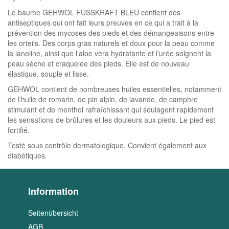
Le baume GEHWOL FUSSKRAFT BLEU contient des
antiseptiques qui ont fait leurs preuves en ce qui a trait à la
prévention des mycoses des pieds et des démangeaisons entre
les orteils. Des corps gras naturels et doux pour la peau comme
la lanoline, ainsi que l’aloe vera hydratante et l’urée soignent la
peau sèche et craquelée des pieds. Elle est de nouveau
élastique, souple et lisse.
GEHWOL contient de nombreuses huiles essentielles, notamment
de l’huile de romarin, de pin alpin, de lavande, de camphre
stimulant et de menthol rafraîchissant qui soulagent rapidement
les sensations de brûlures et les douleurs aux pieds. Le pied est
fortifié.
Testé sous contrôle dermatologique. Convient également aux
diabétiques.
Information
Seitenübersicht
AGB