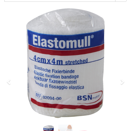
Previous
Nex