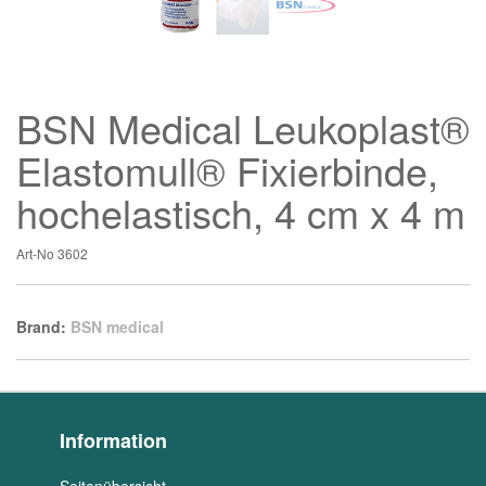
BSN Medical Leukoplast®
Elastomull® Fixierbinde,
hochelastisch, 4 cm x 4 m
Art-No
3602
Brand:
BSN medical
Information