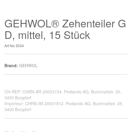
GEHWOL® Zehenteiler G
D, mittel, 15 Stück
Art-No
3534
Brand:
GEHWOL
CH-REP: CHRN-AR-20003724, Pediando AG, Buchmattstr. 25,
3400 Burgdorf
Importeur: CHRN-IM-20001812, Pediando AG, Buchmattstr. 25,
3400 Burgdorf