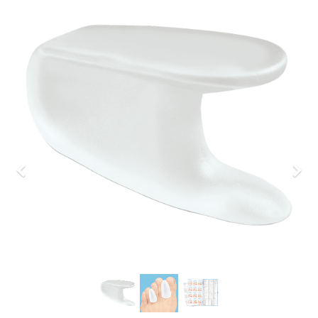
Previous
Nex