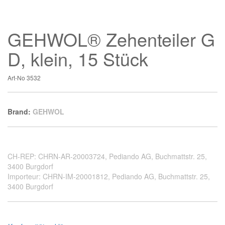
GEHWOL® Zehenteiler G
D, klein, 15 Stück
Art-No
3532
Brand:
GEHWOL
CH-REP: CHRN-AR-20003724, Pediando AG, Buchmattstr. 25,
3400 Burgdorf
Importeur: CHRN-IM-20001812, Pediando AG, Buchmattstr. 25,
3400 Burgdorf