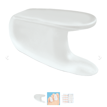
Previous
Nex