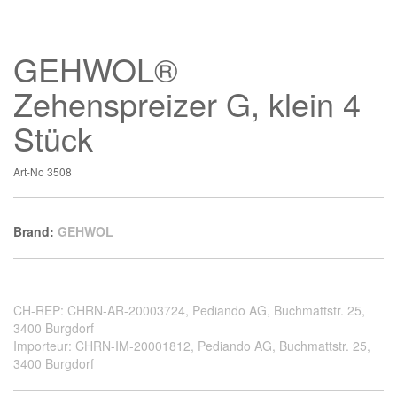
GEHWOL®
Zehenspreizer G, klein 4
Stück
Art-No
3508
Brand:
GEHWOL
CH-REP: CHRN-AR-20003724, Pediando AG, Buchmattstr. 25,
3400 Burgdorf
Importeur: CHRN-IM-20001812, Pediando AG, Buchmattstr. 25,
3400 Burgdorf