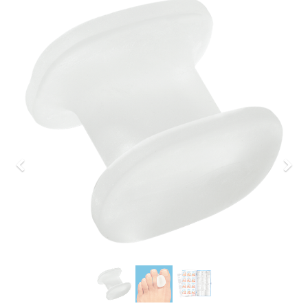
Previous
Nex