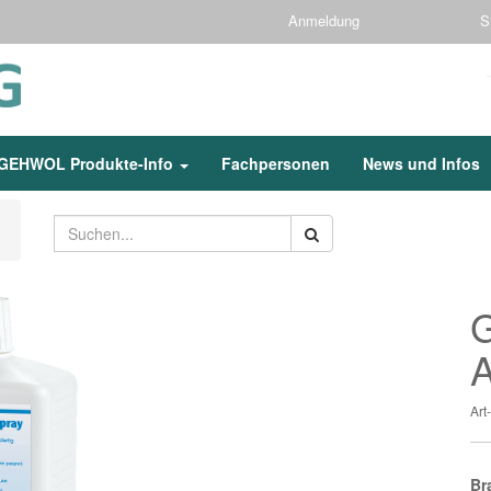
Anmeldung
S
GEHWOL Produkte-Info
Fachpersonen
News und Infos
A
Ar
Br