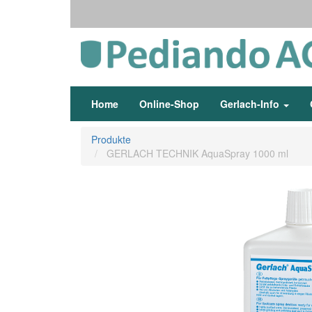
Home
Online-Shop
Gerlach-Info
Produkte
GERLACH TECHNIK AquaSpray 1000 ml