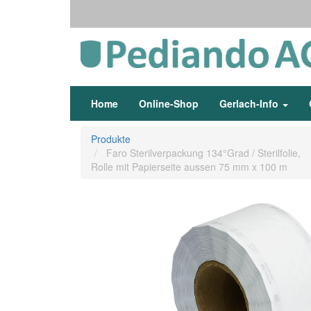
Home
Online-Shop
Gerlach-Info
Produkte
Faro Sterilverpackung 134°Grad / Sterilfolie,
Rolle mit Papierseite aussen 75 mm x 100 m