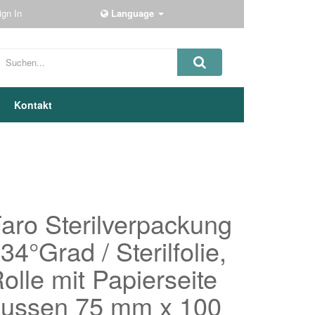
ign In
Language
Kontakt
aro Sterilverpackung
34°Grad / Sterilfolie,
olle mit Papierseite
ussen 75 mm x 100