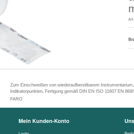
Ar
Br
Zum Einschweißen von wiederaufbereitbarem Instrumentarium, M
Indikatorpunkten, Fertigung gemäß DIN EN ISO 11607 EN 868/5
FARO
Mein Kunden-Konto
Uns
Login
Pedi