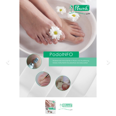
Previous
Nex