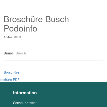
Broschüre Busch
Podoinfo
Art-No
30953
Brand:
Busch
Broschüre
oschüre PDF
Information
Seitenübersicht