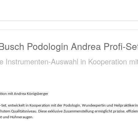
Busch Podologin Andrea Profi-Se
e Instrumenten-Auswahl in Kooperation mi
ation mit Andrea Königsberger
et, entwickelt in Kooperation mit der Podologin, Wundexpertin und Heilpraktikerin
öchstem Qualitätsniveau. Diese exklusive Zusammenstellung ermöglicht präzise, effizi
ut und Hühneraugen.