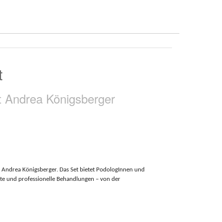
t
t Andrea Königsberger
 Andrea Königsberger. Das Set bietet PodologInnen und
ente und professionelle Behandlungen – von der