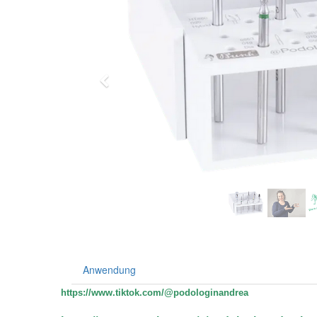
Previous
Anwendung
https://www.tiktok.com/@
podologinandrea