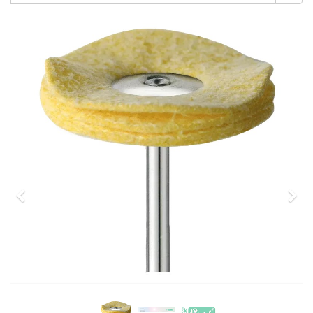
Previous
Nex