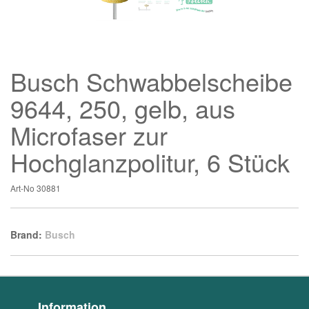
Busch Schwabbelscheibe
9644, 250, gelb, aus
Microfaser zur
Hochglanzpolitur, 6 Stück
Art-No
30881
Brand:
Busch
Information