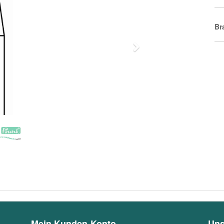
Br
Next
Mein Kunden-Konto
Uns