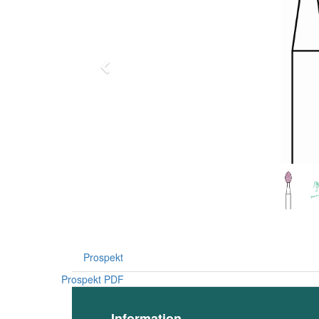
Previous
Prospekt
Prospekt PDF
Information