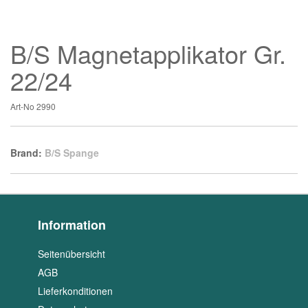
B/S Magnetapplikator Gr.
22/24
Art-No
2990
Brand:
B/S Spange
Information
Seitenübersicht
AGB
Lieferkonditionen