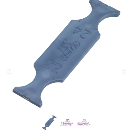
Previous
Nex