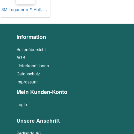
3M Tegaderm™ Roll, 10 cm x 10 m, 1 Rolle
Information
Seitenübersicht
AGB
Lieferkonditionen
Datenschutz
Impressum
Mein Kunden-Konto
Login
Unsere Anschrift
Pediando AG