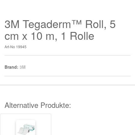
3M Tegaderm™ Roll, 5
cm x 10 m, 1 Rolle
Art-No
19945
Brand:
3M
Alternative Produkte: