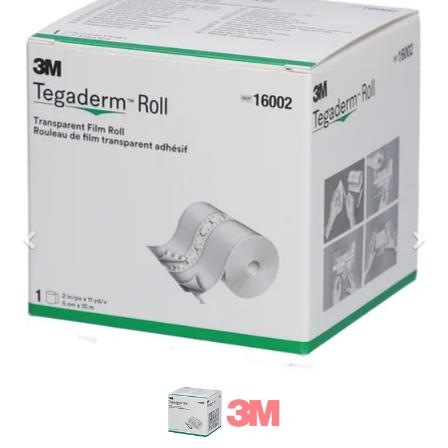
Previous
Nex