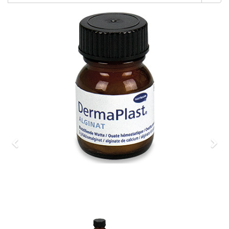
Previous
Nex