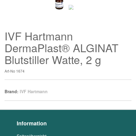
IVF Hartmann
DermaPlast® ALGINAT
Blutstiller Watte, 2 g
Art-No
1674
Brand:
IVF Hartmann
Information