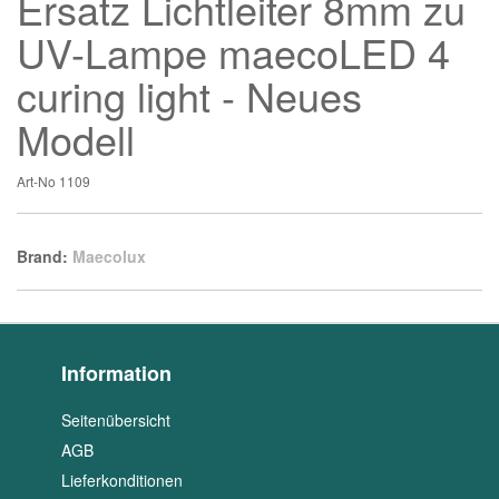
Ersatz Lichtleiter 8mm zu
UV-Lampe maecoLED 4
curing light - Neues
Modell
Art-No
1109
Brand:
Maecolux
Information
Seitenübersicht
AGB
Lieferkonditionen